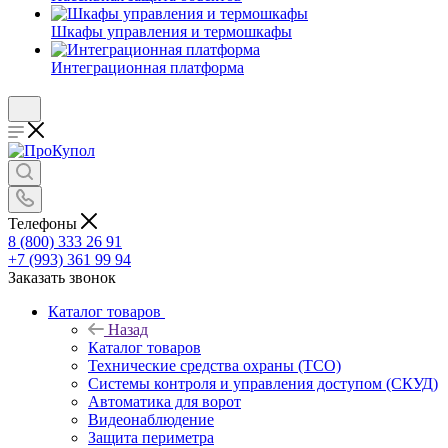
Шкафы управления и термошкафы
Интеграционная платформа
Телефоны
8 (800) 333 26 91
+7 (993) 361 99 94
Заказать звонок
Каталог товаров
Назад
Каталог товаров
Технические средства охраны (ТСО)
Системы контроля и управления доступом (СКУД)
Автоматика для ворот
Видеонаблюдение
Защита периметра