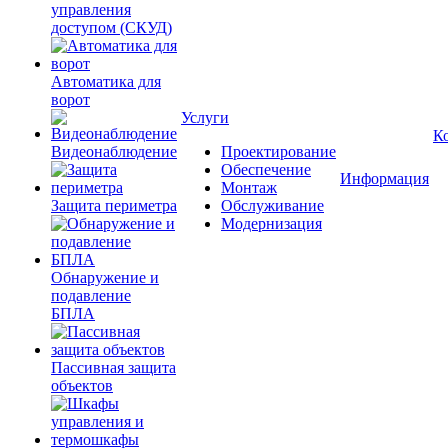
управления
доступом (СКУД)
Автоматика для
ворот
Услуги
К
Видеонаблюдение
Проектирование
Обеспечение
Информация
Монтаж
Защита периметра
Обслуживание
Модернизация
Обнаружение и
подавление
БПЛА
Пассивная защита
объектов