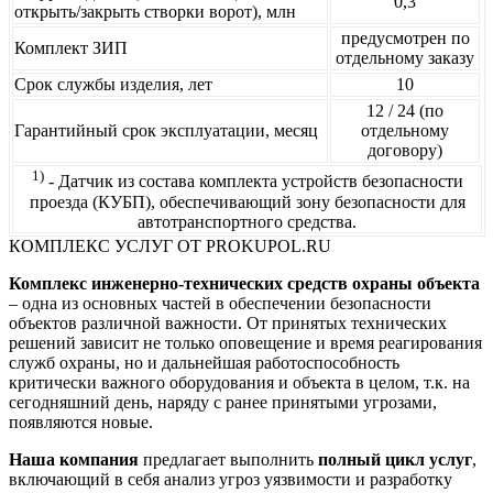
0,3
открыть/закрыть створки ворот), млн
предусмотрен по
Комплект ЗИП
отдельному заказу
Срок службы изделия, лет
10
12 / 24 (по
Гарантийный срок эксплуатации, месяц
отдельному
договору)
1)
- Датчик из состава комплекта устройств безопасности
проезда (КУБП), обеспечивающий зону безопасности для
автотранспортного средства.
КОМПЛЕКС УСЛУГ ОТ PROKUPOL.RU
Комплекс инженерно-технических средств охраны объекта
– одна из основных частей в обеспечении безопасности
объектов различной важности. От принятых технических
решений зависит не только оповещение и время реагирования
служб охраны, но и дальнейшая работоспособность
критически важного оборудования и объекта в целом, т.к. на
сегодняшний день, наряду с ранее принятыми угрозами,
появляются новые.
Наша компания
предлагает выполнить
полный цикл услуг
,
включающий в себя анализ угроз уязвимости и разработку