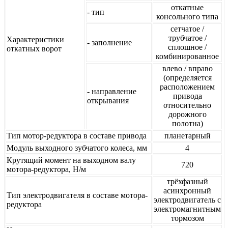
откатные
- тип
консольного типа
сетчатое /
трубчатое /
Характеристики
- заполнение
сплошное /
откатных ворот
комбинированное
влево / вправо
(определяется
расположением
- направление
привода
открывания
относительно
дорожного
полотна)
Тип мотор-редуктора в составе привода
планетарный
Модуль выходного зубчатого колеса, мм
4
Крутящий момент на выходном валу
720
мотора-редуктора, Н/м
трёхфазный
асинхронный
Тип электродвигателя в составе мотора-
электродвигатель с
редуктора
электромагнитным
тормозом