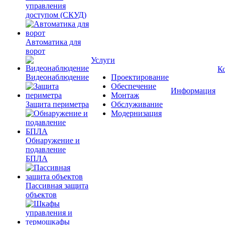
управления
доступом (СКУД)
Автоматика для
ворот
Услуги
К
Видеонаблюдение
Проектирование
Обеспечение
Информация
Монтаж
Защита периметра
Обслуживание
Модернизация
Обнаружение и
подавление
БПЛА
Пассивная защита
объектов