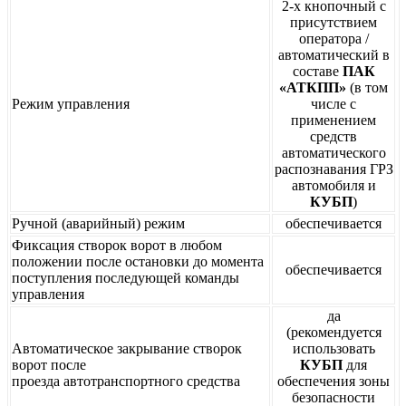
2-х кнопочный с
присутствием
оператора /
автоматический в
составе
ПАК
«АТКПП»
(в том
Режим управления
числе с
применением
средств
автоматического
распознавания ГРЗ
автомобиля и
КУБП
)
Ручной (аварийный) режим
обеспечивается
Фиксация створок ворот в любом
положении после остановки до момента
обеспечивается
поступления последующей команды
управления
да
(рекомендуется
Автоматическое закрывание створок
использовать
ворот после
КУБП
для
проезда автотранспортного средства
обеспечения зоны
безопасности