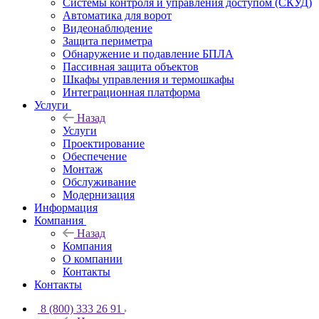
Системы контроля и управления доступом (СКУД)
Автоматика для ворот
Видеонаблюдение
Защита периметра
Обнаружение и подавление БПЛА
Пассивная защита объектов
Шкафы управления и термошкафы
Интеграционная платформа
Услуги
Назад
Услуги
Проектирование
Обеспечение
Монтаж
Обслуживание
Модернизация
Информация
Компания
Назад
Компания
О компании
Контакты
Контакты
8 (800) 333 26 91