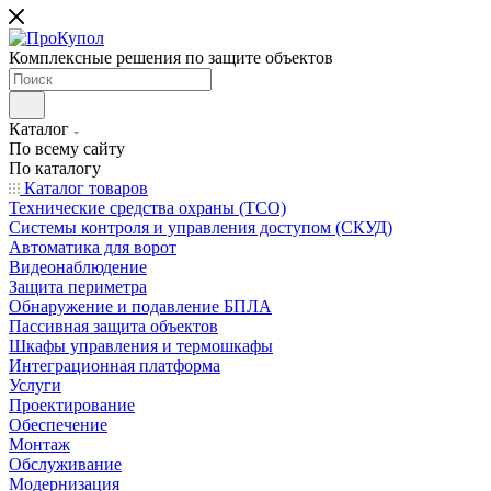
Комплексные решения по защите объектов
Каталог
По всему сайту
По каталогу
Каталог товаров
Технические средства охраны (ТСО)
Системы контроля и управления доступом (СКУД)
Автоматика для ворот
Видеонаблюдение
Защита периметра
Обнаружение и подавление БПЛА
Пассивная защита объектов
Шкафы управления и термошкафы
Интеграционная платформа
Услуги
Проектирование
Обеспечение
Монтаж
Обслуживание
Модернизация