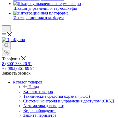
Шкафы управления и термошкафы
Интеграционная платформа
Телефоны
8 (800) 333 26 91
+7 (993) 361 99 94
Заказать звонок
Каталог товаров
Назад
Каталог товаров
Технические средства охраны (ТСО)
Системы контроля и управления доступом (СКУД)
Автоматика для ворот
Видеонаблюдение
Защита периметра