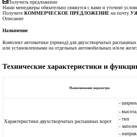
Получить предложение
Наши менеджеры обязательно свяжутся с вами и уточнят услови
Получите
КОММЕРЧЕСКОЕ ПРЕДЛОЖЕНИЕ
на почту
УЖ
Описание
Назначение
Комплект автоматики (привод) для двухстворчатых распашных
или установленными на отдельных автомобильных и/или желез
Технические характеристики
и функци
Наименование параметра
- ширина
- высота
- тип
Характеристики двухстворчатых распашных ворот
- заполн
- напра