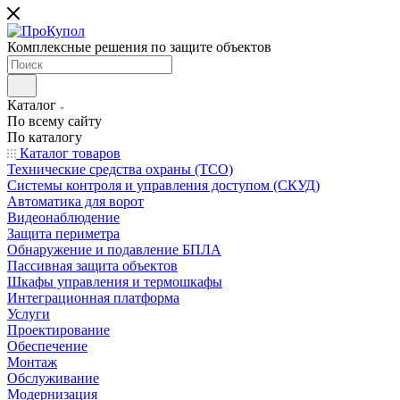
Комплексные решения по защите объектов
Каталог
По всему сайту
По каталогу
Каталог товаров
Технические средства охраны (ТСО)
Системы контроля и управления доступом (СКУД)
Автоматика для ворот
Видеонаблюдение
Защита периметра
Обнаружение и подавление БПЛА
Пассивная защита объектов
Шкафы управления и термошкафы
Интеграционная платформа
Услуги
Проектирование
Обеспечение
Монтаж
Обслуживание
Модернизация