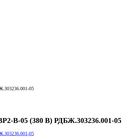
Ж.303236.001-05
2-В-05 (380 В) РДБЖ.303236.001-05