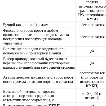
средств
автоматического
распознавания
ГРЗ автомобиля 
КУБП
Ручной (аварийный) режим
обеспечивается
Фиксация створок ворот в любом
положении после остановки до момента
обеспечивается
поступления последующей команды
управления
Включение приводов с задержкой при
да
использовании притворной планки
Выбор привода, который будет включен
первым при использовании притворной
да
планки с внешней или внутренней стороны
обеспечивается
Автоматическое закрывание створок ворот
(при условии
после проезда автотранспортного средства
использования
КУБП
)
Временной интервал от проезда
от 0 до 99 (с
автотранспортного средства до
шагом 1)
автоматического закрывания, с
Возможность подключения
КУБП
да