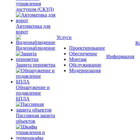
управления
доступом (СКУД)
Автоматика для
ворот
Услуги
К
Видеонаблюдение
Проектирование
Обеспечение
Информация
Монтаж
Защита периметра
Обслуживание
Модернизация
Обнаружение и
подавление
БПЛА
Пассивная защита
объектов