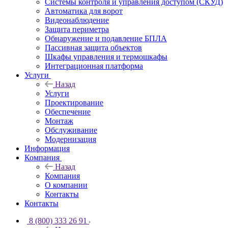
Системы контроля и управления доступом (СКУД)
Автоматика для ворот
Видеонаблюдение
Защита периметра
Обнаружение и подавление БПЛА
Пассивная защита объектов
Шкафы управления и термошкафы
Интеграционная платформа
Услуги
Назад
Услуги
Проектирование
Обеспечение
Монтаж
Обслуживание
Модернизация
Информация
Компания
Назад
Компания
О компании
Контакты
Контакты
8 (800) 333 26 91