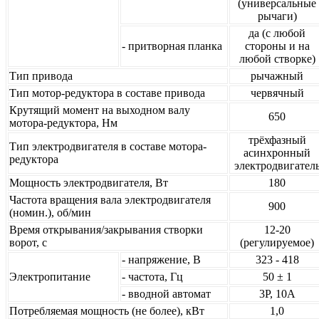
(универсальные
рычаги)
да (с любой
- притворная планка
стороны и на
любой створке)
Тип привода
рычажный
Тип мотор-редуктора в составе привода
червячный
Крутящий момент на выходном валу
650
мотора-редуктора, Нм
трёхфазный
Тип электродвигателя в составе мотора-
асинхронный
редуктора
электродвигател
Мощность электродвигателя, Вт
180
Частота вращения вала электродвигателя
900
(номин.), об/мин
Время открывания/закрывания створки
12-20
ворот, с
(регулируемое)
- напряжение, В
323 - 418
Электропитание
- частота, Гц
50 ± 1
- вводной автомат
3P, 10А
Потребляемая мощность (не более), кВт
1,0