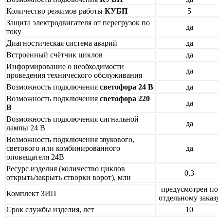
Количество режимов работы
КУБП
5
Защита электродвигателя от перегрузок по
да
току
Диагностическая система аварий
да
Встроенный счётчик циклов
да
Информирование о необходимости
да
проведения технического обслуживания
Возможность подключения
светофора 24 В
да
Возможность подключения
светофора 220
да
В
Возможность подключения сигнальной
да
лампы 24 В
Возможность подключения звукового,
светового или комбинированного
да
оповещателя 24В
Ресурс изделия (количество циклов
0,3
открыть/закрыть створки ворот), млн
предусмотрен по
Комплект ЗИП
отдельному заказ
Срок службы изделия, лет
10