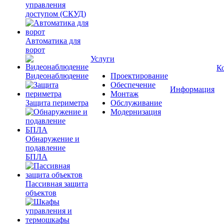
управления
доступом (СКУД)
Автоматика для
ворот
Услуги
К
Видеонаблюдение
Проектирование
Обеспечение
Информация
Монтаж
Защита периметра
Обслуживание
Модернизация
Обнаружение и
подавление
БПЛА
Пассивная защита
объектов