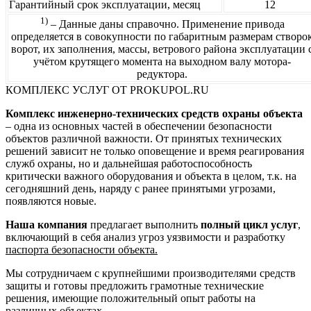
Гарантийный срок эксплуатации, месяц
12
1)
– Данные даны справочно. Применение привода
определяется в совокупности по габаритным размерам створо
ворот, их заполнения, массы, ветрового района эксплуатации 
учётом крутящего момента на выходном валу мотора-
редуктора.
КОМПЛЕКС УСЛУГ ОТ PROKUPOL.RU
Комплекс инженерно-технических средств охраны объекта
– одна из основных частей в обеспечении безопасности
объектов различной важности. От принятых технических
решений зависит не только оповещение и время реагирования
служб охраны, но и дальнейшая работоспособность
критически важного оборудования и объекта в целом, т.к. на
сегодняшний день, наряду с ранее принятыми угрозами,
появляются новые.
Наша компания
предлагает выполнить
полный цикл услуг
,
включающий в себя анализ угроз уязвимости и разработку
паспорта безопасности объекта.
Мы сотрудничаем с крупнейшими производителями средств
защиты и готовы предложить грамотные технические
решения, имеющие положительный опыт работы на
различных объектах.