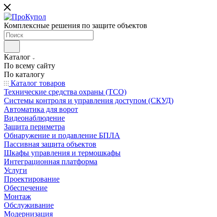
Комплексные решения по защите объектов
Каталог
По всему сайту
По каталогу
Каталог товаров
Технические средства охраны (ТСО)
Системы контроля и управления доступом (СКУД)
Автоматика для ворот
Видеонаблюдение
Защита периметра
Обнаружение и подавление БПЛА
Пассивная защита объектов
Шкафы управления и термошкафы
Интеграционная платформа
Услуги
Проектирование
Обеспечение
Монтаж
Обслуживание
Модернизация