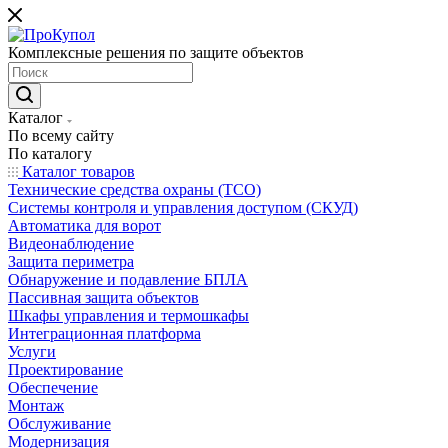
Комплексные решения по защите объектов
Каталог
По всему сайту
По каталогу
Каталог товаров
Технические средства охраны (ТСО)
Системы контроля и управления доступом (СКУД)
Автоматика для ворот
Видеонаблюдение
Защита периметра
Обнаружение и подавление БПЛА
Пассивная защита объектов
Шкафы управления и термошкафы
Интеграционная платформа
Услуги
Проектирование
Обеспечение
Монтаж
Обслуживание
Модернизация