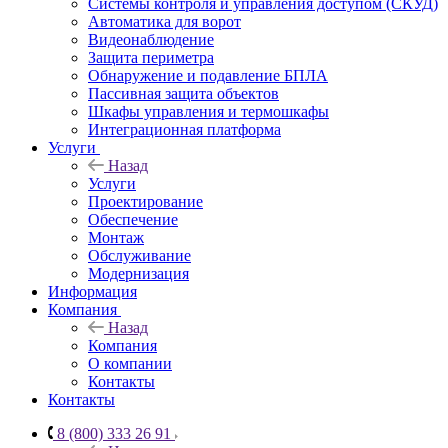
Системы контроля и управления доступом (СКУД)
Автоматика для ворот
Видеонаблюдение
Защита периметра
Обнаружение и подавление БПЛА
Пассивная защита объектов
Шкафы управления и термошкафы
Интеграционная платформа
Услуги
Назад
Услуги
Проектирование
Обеспечение
Монтаж
Обслуживание
Модернизация
Информация
Компания
Назад
Компания
О компании
Контакты
Контакты
8 (800) 333 26 91