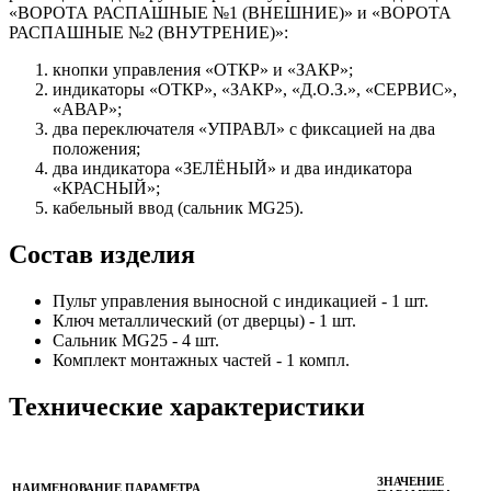
«ВОРОТА РАСПАШНЫЕ №1 (ВНЕШНИЕ)» и «ВОРОТА
РАСПАШНЫЕ №2 (ВНУТРЕНИЕ)»:
кнопки управления «ОТКР» и «ЗАКР»;
индикаторы «ОТКР», «ЗАКР», «Д.О.З.», «СЕРВИС»,
«АВАР»;
два переключателя «УПРАВЛ» с фиксацией на два
положения;
два индикатора «ЗЕЛЁНЫЙ» и два индикатора
«КРАСНЫЙ»;
кабельный ввод (сальник MG25).
Состав изделия
Пульт управления выносной с индикацией - 1 шт.
Ключ металлический (от дверцы) - 1 шт.
Сальник MG25 - 4 шт.
Комплект монтажных частей - 1 компл.
Технические характеристики
ЗНАЧЕНИЕ
НАИМЕНОВАНИЕ ПАРАМЕТРА