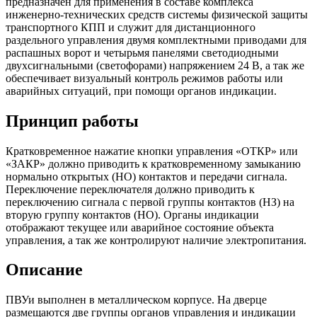
предназначен для применения в составе комплекса
инженерно-технических средств системы физической защиты
транспортного КПП и служит для дистанционного
раздельного управления двумя комплектными приводами для
распашных ворот и четырьмя панелями светодиодными
двухсигнальными (светофорами) напряжением 24 В, а так же
обеспечивает визуальный контроль режимов работы или
аварийных ситуаций, при помощи органов индикации.
Принцип работы
Кратковременное нажатие кнопки управления «ОТКР» или
«ЗАКР» должно приводить к кратковременному замыканию
нормально открытых (НО) контактов и передачи сигнала.
Переключение переключателя должно приводить к
переключению сигнала с первой группы контактов (НЗ) на
вторую группу контактов (НО). Органы индикации
отображают текущее или аварийное состояние объекта
управления, а так же контролируют наличие электропитания.
Описание
ПВУи выполнен в металлическом корпусе. На дверце
размещаются две группы органов управления и индикации