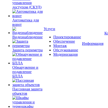
управления
доступом (СКУД)
Автоматика для
ворот
Услуги
К
Видеонаблюдение
Проектирование
Обеспечение
Информация
Монтаж
Защита периметра
Обслуживание
Модернизация
Обнаружение и
подавление
БПЛА
Пассивная защита
объектов