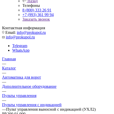
Назад
Телефоны
8 (800) 333 26 91
+7 (993) 361 99 94
Заказать звонок
Контактная информация
Email:
info@prokupol.ru
info@prokupol.ru
Telegram
WhatsApp
Главная
—
Каталог
—
Автоматика для ворот
—
Дополнительное оборудование
—
Пульты управления
—
Пульты управления с индикацией
—
Пульт управления выносной с индикацией (УХЛ2)
РР.200.01.000