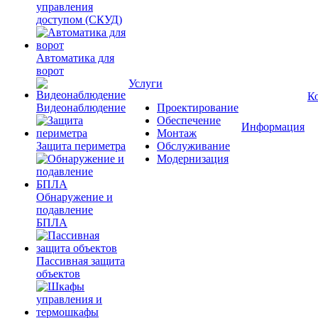
управления
доступом (СКУД)
Автоматика для
ворот
Услуги
К
Видеонаблюдение
Проектирование
Обеспечение
Информация
Монтаж
Защита периметра
Обслуживание
Модернизация
Обнаружение и
подавление
БПЛА
Пассивная защита
объектов