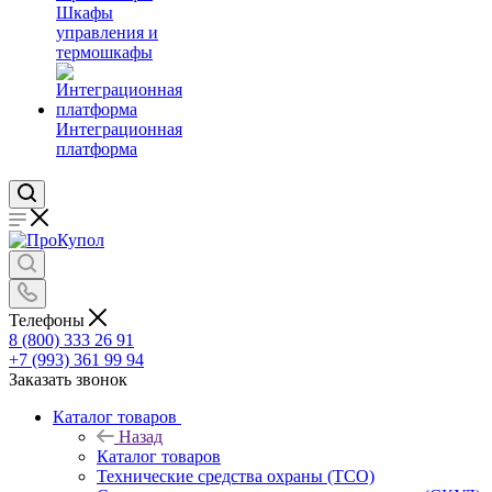
Шкафы
управления и
термошкафы
Интеграционная
платформа
Телефоны
8 (800) 333 26 91
+7 (993) 361 99 94
Заказать звонок
Каталог товаров
Назад
Каталог товаров
Технические средства охраны (ТСО)