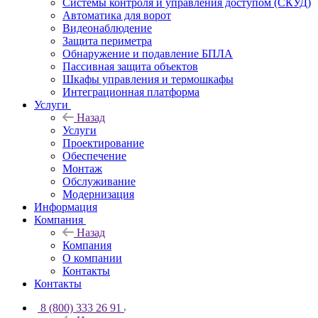
Системы контроля и управления доступом (СКУД)
Автоматика для ворот
Видеонаблюдение
Защита периметра
Обнаружение и подавление БПЛА
Пассивная защита объектов
Шкафы управления и термошкафы
Интеграционная платформа
Услуги
Назад
Услуги
Проектирование
Обеспечение
Монтаж
Обслуживание
Модернизация
Информация
Компания
Назад
Компания
О компании
Контакты
Контакты
8 (800) 333 26 91