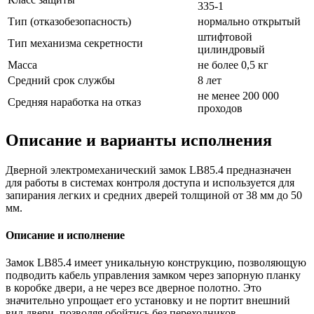
335-1
Тип (отказобезопасность)
нормально открытый
штифтовой
Тип механизма секретности
цилиндровый
Масса
не более 0,5 кг
Средний срок службы
8 лет
не менее 200 000
Средняя наработка на отказ
проходов
Описание и варианты исполнения
Дверной электромеханический замок LB85.4 предназначен
для работы в системах контроля доступа и используется для
запирания легких и средних дверей толщиной от 38 мм до 50
мм.
Описание и исполнение
Замок LB85.4 имеет уникальную конструкцию, позволяющую
подводить кабель управления замком через запорную планку
в коробке двери, а не через все дверное полотно. Это
значительно упрощает его установку и не портит внешний
вид двери, позволяя обойтись без переходников.