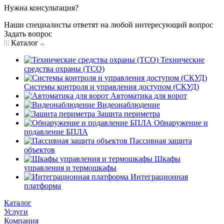
Нужна консультация?
Наши специалисты ответят на любой интересующий вопрос
Задать вопрос
Каталог
Технические
средства охраны (ТСО)
Системы контроля и управления доступом (СКУД)
Автоматика для ворот
Видеонаблюдение
Защита периметра
Обнаружение и
подавление БПЛА
Пассивная защита
объектов
Шкафы
управления и термошкафы
Интеграционная
платформа
Каталог
Услуги
Компания