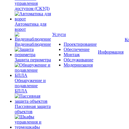
управления
доступом (СКУД)
Автоматика для
ворот
Услуги
К
Видеонаблюдение
Проектирование
Обеспечение
Информация
Монтаж
Защита периметра
Обслуживание
Модернизация
Обнаружение и
подавление
БПЛА
Пассивная защита
объектов