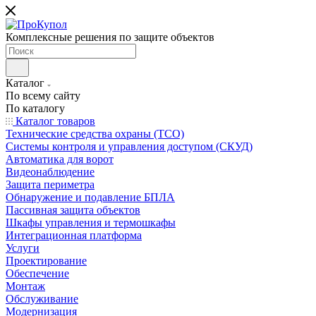
Комплексные решения по защите объектов
Каталог
По всему сайту
По каталогу
Каталог товаров
Технические средства охраны (ТСО)
Системы контроля и управления доступом (СКУД)
Автоматика для ворот
Видеонаблюдение
Защита периметра
Обнаружение и подавление БПЛА
Пассивная защита объектов
Шкафы управления и термошкафы
Интеграционная платформа
Услуги
Проектирование
Обеспечение
Монтаж
Обслуживание
Модернизация