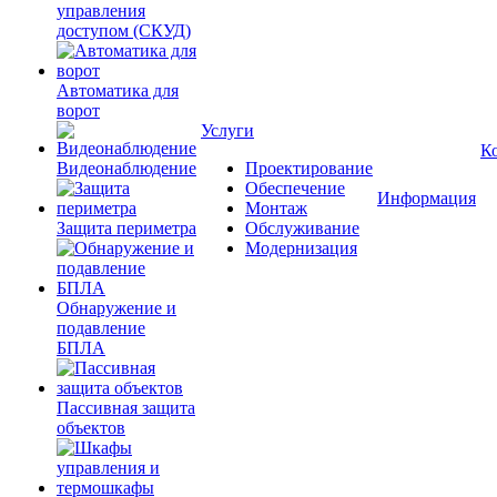
управления
доступом (СКУД)
Автоматика для
ворот
Услуги
К
Видеонаблюдение
Проектирование
Обеспечение
Информация
Монтаж
Защита периметра
Обслуживание
Модернизация
Обнаружение и
подавление
БПЛА
Пассивная защита
объектов