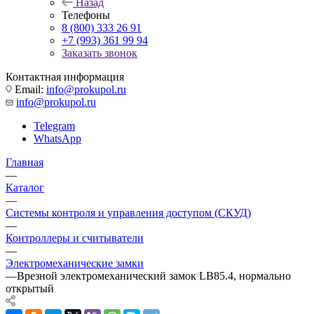
Назад
Телефоны
8 (800) 333 26 91
+7 (993) 361 99 94
Заказать звонок
Контактная информация
Email:
info@prokupol.ru
info@prokupol.ru
Telegram
WhatsApp
Главная
—
Каталог
—
Системы контроля и управления доступом (СКУД)
—
Контроллеры и считыватели
—
Электромеханические замки
—
Врезной электромеханический замок LB85.4, нормально
открытый