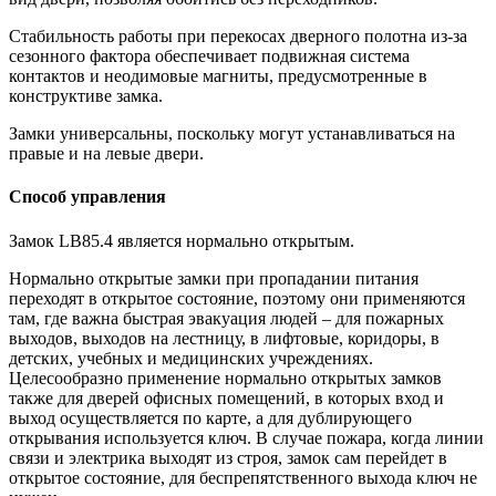
Стабильность работы при перекосах дверного полотна из-за
сезонного фактора обеспечивает подвижная система
контактов и неодимовые магниты, предусмотренные в
конструктиве замка.
Замки универсальны, поскольку могут устанавливаться на
правые и на левые двери.
Способ управления
Замок LB85.4 является нормально открытым.
Нормально открытые замки при пропадании питания
переходят в открытое состояние, поэтому они применяются
там, где важна быстрая эвакуация людей – для пожарных
выходов, выходов на лестницу, в лифтовые, коридоры, в
детских, учебных и медицинских учреждениях.
Целесообразно применение нормально открытых замков
также для дверей офисных помещений, в которых вход и
выход осуществляется по карте, а для дублирующего
открывания используется ключ. В случае пожара, когда линии
связи и электрика выходят из строя, замок сам перейдет в
открытое состояние, для беспрепятственного выхода ключ не