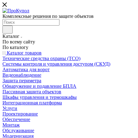
Комплексные решения по защите объектов
Каталог
По всему сайту
По каталогу
Каталог товаров
Технические средства охраны (ТСО)
Системы контроля и управления доступом (СКУД)
Автоматика для ворот
Видеонаблюдение
Защита периметра
Обнаружение и подавление БПЛА
Пассивная защита объектов
Шкафы управления и термошкафы
Интеграционная платформа
Услуги
Проектирование
Обеспечение
Монтаж
Обслуживание
Модернизация