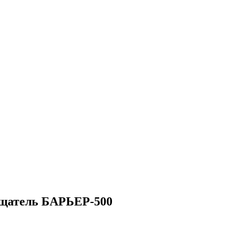
щатель БАРЬЕР-500