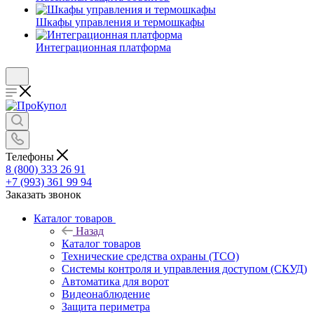
Шкафы управления и термошкафы
Интеграционная платформа
Телефоны
8 (800) 333 26 91
+7 (993) 361 99 94
Заказать звонок
Каталог товаров
Назад
Каталог товаров
Технические средства охраны (ТСО)
Системы контроля и управления доступом (СКУД)
Автоматика для ворот
Видеонаблюдение
Защита периметра