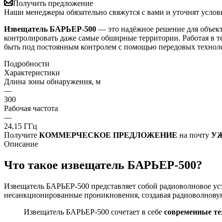
Получить предложение
Наши менеджеры обязательно свяжутся с вами и уточнят услови
Извещатель БАРЬЕР-500
— это надёжное решение для объект
контролировать даже самые обширные территории. Работая в т
быть под постоянным контролем с помощью передовых технол
Подробности
Характеристики
Длина зоны обнаружения, м
—
300
Рабочая частота
—
24,15 ГГц
Получите
КОММЕРЧЕСКОЕ ПРЕДЛОЖЕНИЕ
на почту
УЖ
Описание
Что такое извещатель БАРЬЕР-500?
Извещатель БАРЬЕР-500 представляет собой радиоволновое ус
несанкционированные проникновения, создавая радиоволнову
Извещатель БАРЬЕР-500 сочетает в себе
современные те