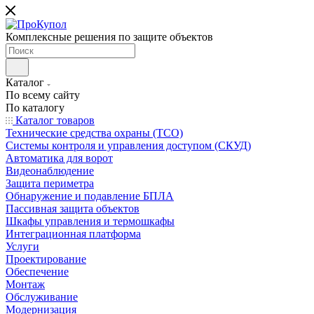
Комплексные решения по защите объектов
Каталог
По всему сайту
По каталогу
Каталог товаров
Технические средства охраны (ТСО)
Системы контроля и управления доступом (СКУД)
Автоматика для ворот
Видеонаблюдение
Защита периметра
Обнаружение и подавление БПЛА
Пассивная защита объектов
Шкафы управления и термошкафы
Интеграционная платформа
Услуги
Проектирование
Обеспечение
Монтаж
Обслуживание
Модернизация