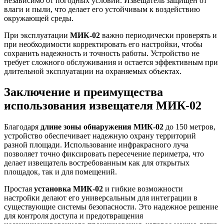
независимо от погодных условий. Извещатель защищен от
влаги и пыли, что делает его устойчивым к воздействию
окружающей среды.
При эксплуатации
МИК-02
важно периодически проверять и
при необходимости корректировать его настройки, чтобы
сохранить надежность и точность работы. Устройство не
требует сложного обслуживания и остается эффективным при
длительной эксплуатации на охраняемых объектах.
Заключение и преимущества
использования извещателя МИК-02
Благодаря
длине зоны обнаружения МИК-02
до 150 метров,
устройство обеспечивает надежную охрану территорий
разной площади. Использование инфракрасного луча
позволяет точно фиксировать пересечение периметра, что
делает извещатель востребованным как для открытых
площадок, так и для помещений.
Простая
установка МИК-02
и гибкие возможности
настройки делают его универсальным для интеграции в
существующие системы безопасности. Это надежное решение
для контроля доступа и предотвращения