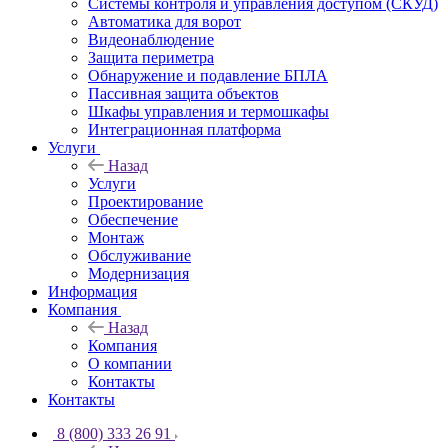
Системы контроля и управления доступом (СКУД)
Автоматика для ворот
Видеонаблюдение
Защита периметра
Обнаружение и подавление БПЛА
Пассивная защита объектов
Шкафы управления и термошкафы
Интеграционная платформа
Услуги
Назад
Услуги
Проектирование
Обеспечение
Монтаж
Обслуживание
Модернизация
Информация
Компания
Назад
Компания
О компании
Контакты
Контакты
8 (800) 333 26 91