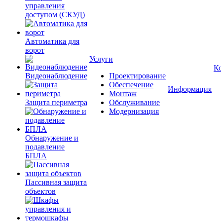
управления
доступом (СКУД)
Автоматика для
ворот
Услуги
К
Видеонаблюдение
Проектирование
Обеспечение
Информация
Монтаж
Защита периметра
Обслуживание
Модернизация
Обнаружение и
подавление
БПЛА
Пассивная защита
объектов