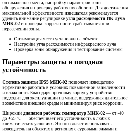
оптимального места, настройку параметров зоны
обнаружения и проверку работоспособности. Для достижения
максимальной эффективности извещателя рекомендуется
уделить внимание регулировке
угла расходимости ИК-луча
МИК-02
и проверке корректности срабатывания при
пересечении зоны.
Оптимизация места установки на объекте
Настройка угла расходимости инфракрасного луча
Проверка зоны обнаружения и тестирование системы
Параметры защиты и погодная
устойчивость
Степень защиты IP55 МИК-02
позволяет извещателю
эффективно работать в условиях повышенной запыленности
и влажности. Благодаря прочному корпусу устройство
подходит для эксплуатации на улице, выдерживая длительное
воздействие внешней среды и минимизируя риск коррозии.
Широкий
диапазон рабочих температур МИК-02
— от -40
до +55 °C — обеспечивает его устойчивость в любых
климатических условиях. Это позволяет использовать
извещатель на объектах в регионах с суровыми зимами и