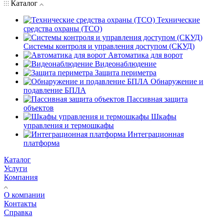
Каталог
Технические
средства охраны (ТСО)
Системы контроля и управления доступом (СКУД)
Автоматика для ворот
Видеонаблюдение
Защита периметра
Обнаружение и
подавление БПЛА
Пассивная защита
объектов
Шкафы
управления и термошкафы
Интеграционная
платформа
Каталог
Услуги
Компания
О компании
Контакты
Справка