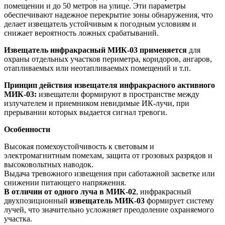
помещении и до 50 метров на улице. Эти параметры
обеспечивают надежное перекрытие зоны обнаружения, что
делает извещатель устойчивым к погодным условиям и
снижает вероятность ложных срабатываний.
Извещатель инфракрасный МИК-03 применяется
для
охраны отдельных участков периметра, коридоров, ангаров,
отапливаемых или неотапливаемых помещений и т.п.
Принцип действия извещателя инфракрасного активного
МИК-03:
извещатели формируют в пространстве между
излучателем и приемником невидимые ИК-лучи, при
прерывании которых выдается сигнал тревоги.
Особенности
Высокая помехоустойчивость к световым и
электромагнитным помехам, защита от грозовых разрядов и
высоковольтных наводок.
Выдача тревожного извещения при саботажной засветке или
снижении питающего напряжения.
В отличии от одного луча в МИК-02
, инфракрасный
двухпозиционный
извещатель МИК-03
формирует систему
лучей, что значительно усложняет преодоление охраняемого
участка.