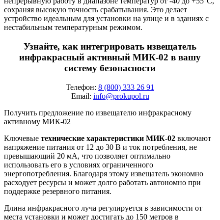
непрерывную работу в диапазоне температур от -40 до +55°C,
сохраняя высокую точность срабатывания. Это делает
устройство идеальным для установки на улице и в зданиях с
нестабильным температурным режимом.
Узнайте, как интегрировать извещатель
инфракрасный активный МИК-02 в вашу
систему безопасности
Телефон:
8 (800) 333 26 91
Email:
info@prokupol.ru
Получить предложение по извещателю инфракрасному
активному МИК-02
Ключевые
технические характеристики МИК-02
включают
напряжение питания от 12 до 30 В и ток потребления, не
превышающий 20 мА, что позволяет оптимально
использовать его в условиях ограниченного
энергопотребления. Благодаря этому извещатель экономно
расходует ресурсы и может долго работать автономно при
поддержке резервного питания.
Длина инфракрасного луча регулируется в зависимости от
места установки и может достигать до 150 метров в