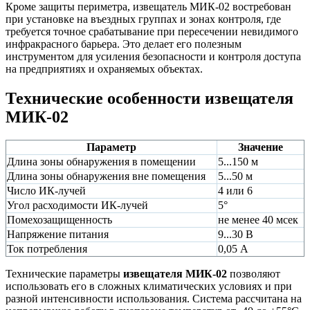
Кроме защиты периметра, извещатель МИК-02 востребован
при установке на въездных группах и зонах контроля, где
требуется точное срабатывание при пересечении невидимого
инфракрасного барьера. Это делает его полезным
инструментом для усиления безопасности и контроля доступа
на предприятиях и охраняемых объектах.
Технические особенности извещателя
МИК-02
Параметр
Значение
Длина зоны обнаружения в помещении
5...150 м
Длина зоны обнаружения вне помещения
5...50 м
Число ИК-лучей
4 или 6
Угол расходимости ИК-лучей
5°
Помехозащищенность
не менее 40 мсек
Напряжение питания
9...30 В
Ток потребления
0,05 А
Технические параметры
извещателя МИК-02
позволяют
использовать его в сложных климатических условиях и при
разной интенсивности использования. Система рассчитана на