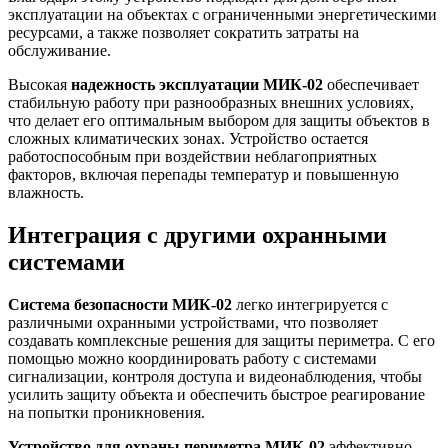
эксплуатации на объектах с ограниченными энергетическими
ресурсами, а также позволяет сократить затраты на
обслуживание.
Высокая
надежность эксплуатации МИК-02
обеспечивает
стабильную работу при разнообразных внешних условиях,
что делает его оптимальным выбором для защиты объектов в
сложных климатических зонах. Устройство остается
работоспособным при воздействии неблагоприятных
факторов, включая перепады температур и повышенную
влажность.
Интеграция с другими охранными
системами
Система безопасности МИК-02
легко интегрируется с
различными охранными устройствами, что позволяет
создавать комплексные решения для защиты периметра. С его
помощью можно координировать работу с системами
сигнализации, контроля доступа и видеонаблюдения, чтобы
усилить защиту объекта и обеспечить быстрое реагирование
на попытки проникновения.
Устройство для охраны периметра МИК-02
эффективно