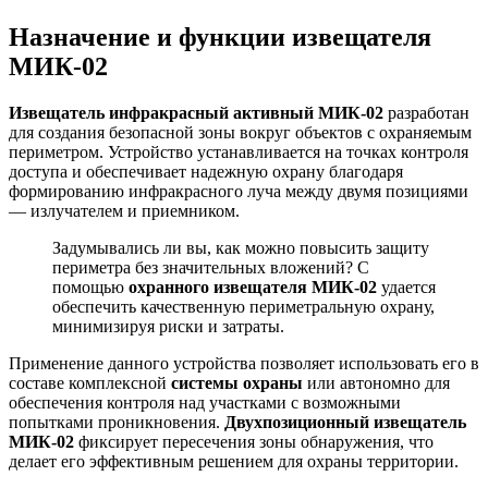
Назначение и функции извещателя
МИК-02
Извещатель инфракрасный активный МИК-02
разработан
для создания безопасной зоны вокруг объектов с охраняемым
периметром. Устройство устанавливается на точках контроля
доступа и обеспечивает надежную охрану благодаря
формированию инфракрасного луча между двумя позициями
— излучателем и приемником.
Задумывались ли вы, как можно повысить защиту
периметра без значительных вложений? С
помощью
охранного извещателя МИК-02
удается
обеспечить качественную периметральную охрану,
минимизируя риски и затраты.
Применение данного устройства позволяет использовать его в
составе комплексной
системы охраны
или автономно для
обеспечения контроля над участками с возможными
попытками проникновения.
Двухпозиционный извещатель
МИК-02
фиксирует пересечения зоны обнаружения, что
делает его эффективным решением для охраны территории.