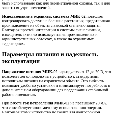
быть использовано как для периметральной охраны, так и для
защиты внутри помещений.
Использование в охранных системах МИК-02
позволяет
контролировать доступ на большие расстояния, предотвращая
проникновение на объекты с высокой степенью защиты.
Благодаря простой интеграции в системы сигнализации,
извещатель активно используется на промышленных и
административных объектах, а также на охраняемых
территориях.
Параметры питания и надежность
эксплуатации
Напряжение питания МИК-02
варьируется от 12 до 30 В, что
позволяет легко подключить устройство к стандартным
источникам питания на охраняемом объекте. Это гибкость
повышает удобство установки и минимизирует потребность в
дополнительном оборудовании для поддержания стабильной
работы извещателя.
При работе
ток потребления МИК-02
не превышает 20 мА,
что способствует экономичному использованию энергии.
Благодаря этому устройство подходит для долгосрочной