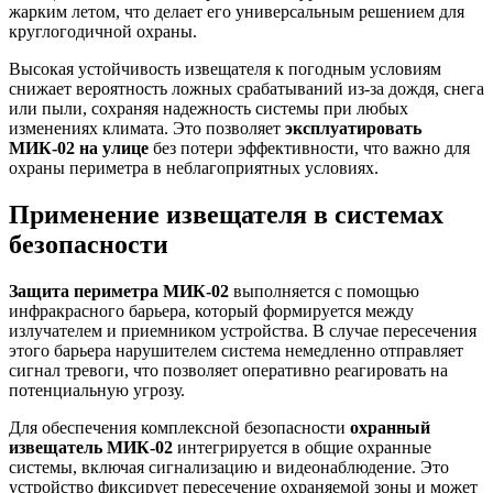
жарким летом, что делает его универсальным решением для
круглогодичной охраны.
Высокая устойчивость извещателя к погодным условиям
снижает вероятность ложных срабатываний из-за дождя, снега
или пыли, сохраняя надежность системы при любых
изменениях климата. Это позволяет
эксплуатировать
МИК-02 на улице
без потери эффективности, что важно для
охраны периметра в неблагоприятных условиях.
Применение извещателя в системах
безопасности
Защита периметра МИК-02
выполняется с помощью
инфракрасного барьера, который формируется между
излучателем и приемником устройства. В случае пересечения
этого барьера нарушителем система немедленно отправляет
сигнал тревоги, что позволяет оперативно реагировать на
потенциальную угрозу.
Для обеспечения комплексной безопасности
охранный
извещатель МИК-02
интегрируется в общие охранные
системы, включая сигнализацию и видеонаблюдение. Это
устройство фиксирует пересечение охраняемой зоны и может