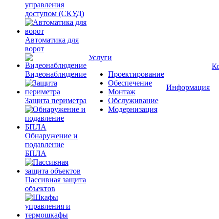
управления
доступом (СКУД)
Автоматика для
ворот
Услуги
К
Видеонаблюдение
Проектирование
Обеспечение
Информация
Монтаж
Защита периметра
Обслуживание
Модернизация
Обнаружение и
подавление
БПЛА
Пассивная защита
объектов