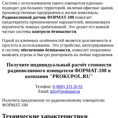
Система с использованием такого извещателя идеально
подходит для больших территорий, включая офисные здания,
производственные предприятия и жилые комплексы.
Радиоволновой датчик ФОРМАТ-100
помогает
предотвратить проникновение нарушителей, минимизируя
вероятность ложных срабатываний. Это делает его важной
частью системы
контроля безопасности
.
Одной из ключевых особенностей является долговечность и
простота в использовании. Это устройство, интегрированное
в систему
обеспечения безопасности
, помогает оперативно
выявлять угрозы и быстро реагировать на любые нарушения.
Получите индивидуальный расчёт стоимости
радиоволнового извещателя ФОРМАТ-100 в
компании "PROKUPOL.RU"
Телефон:
8 (800) 333 26 91
Email:
info@prokupol.ru
Получить предложение по радиоволновому извещателю
ФОРМАТ-100
Технические характеристики