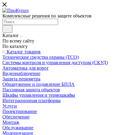
Комплексные решения по защите объектов
Каталог
По всему сайту
По каталогу
Каталог товаров
Технические средства охраны (ТСО)
Системы контроля и управления доступом (СКУД)
Автоматика для ворот
Видеонаблюдение
Защита периметра
Обнаружение и подавление БПЛА
Пассивная защита объектов
Шкафы управления и термошкафы
Интеграционная платформа
Услуги
Проектирование
Обеспечение
Монтаж
Обслуживание
Модернизация