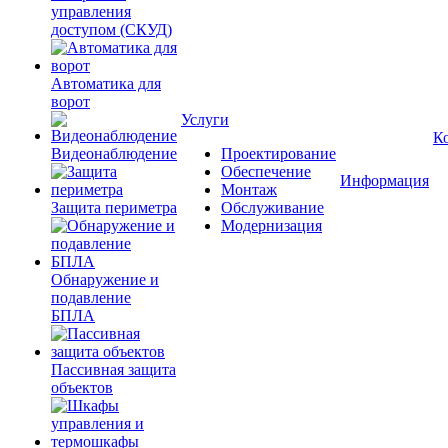
управления
доступом (СКУД)
Автоматика для
ворот
Услуги
К
Видеонаблюдение
Проектирование
Обеспечение
Информация
Монтаж
Защита периметра
Обслуживание
Модернизация
Обнаружение и
подавление
БПЛА
Пассивная защита
объектов