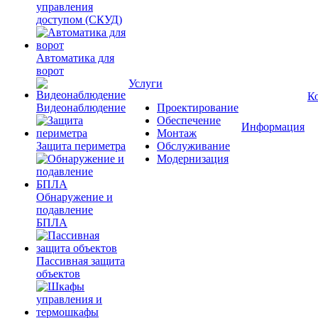
управления
доступом (СКУД)
Автоматика для
ворот
Услуги
К
Видеонаблюдение
Проектирование
Обеспечение
Информация
Монтаж
Защита периметра
Обслуживание
Модернизация
Обнаружение и
подавление
БПЛА
Пассивная защита
объектов