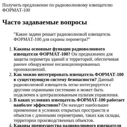
Получить предложение по радиоволновому извещателю
ФОРМАТ-100
Часто задаваемые вопросы
"Какие задачи решает радиоволновой извещатель
ФОРМАТ-100 для охраны периметра?"
Каковы основные функции радиоволнового
извещателя ФОРМАТ-100?
Он предназначен для
защиты периметра зданий и территорий, обеспечивая
раннее обнаружение несанкционированных
проникновений.
Как можно интегрировать извещатель ФОРМАТ-100
в существующую систему безопасности?
Данный
радиоволновой извещатель легко интегрируется с
другими охранными системами и может быть
подключен к централизованным пультам управления.
В каких условиях извещатель ФОРМАТ-100 работает
наиболее эффективно?
Он находит наибольшее
применение в условиях открытых пространств и
объектов с длинными периметрами, таких как склады,
территории производственных объектов.
Каковы преимущества радиоволнового извещателя