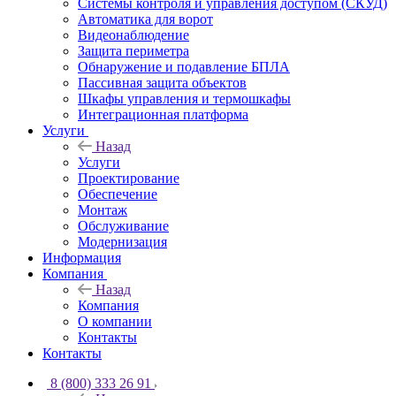
Системы контроля и управления доступом (СКУД)
Автоматика для ворот
Видеонаблюдение
Защита периметра
Обнаружение и подавление БПЛА
Пассивная защита объектов
Шкафы управления и термошкафы
Интеграционная платформа
Услуги
Назад
Услуги
Проектирование
Обеспечение
Монтаж
Обслуживание
Модернизация
Информация
Компания
Назад
Компания
О компании
Контакты
Контакты
8 (800) 333 26 91