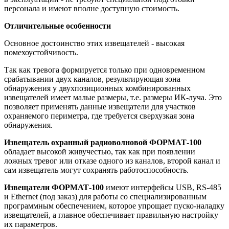
персонала и имеют вполне доступную стоимость.
Отличительные особенности
Основное достоинство этих извещателей - высокая
помехоустойчивость.
Так как тревога формируется только при одновременном
срабатывании двух каналов, результирующая зона
обнаружения у двухпозиционных комбинированных
извещателей имеет малые размеры, т.е. размеры ИК-луча. Это
позволяет применять данные извещатели для участков
охраняемого периметра, где требуется сверхузкая зона
обнаружения.
Извещатель охранный радиоволновой ФОРМАТ-100
обладает высокой живучестью, так как при появлении
ложных тревог или отказе одного из каналов, второй канал и
сам извещатель могут сохранять работоспособность.
Извещатели ФОРМАТ-100
имеют интерфейсы USB, RS-485
и Ethernet (под заказ) для работы со специализированным
программным обеспечением, которое упрощает пуско-наладку
извещателей, а главное обеспечивает правильную настройку
их параметров.