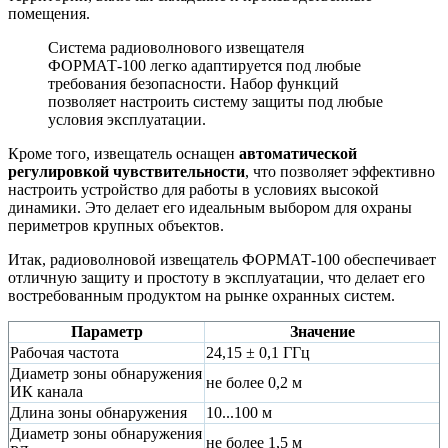
помещения.
Система радиоволнового извещателя
ФОРМАТ-100 легко адаптируется под любые
требования безопасности. Набор функций
позволяет настроить систему защиты под любые
условия эксплуатации.
Кроме того, извещатель оснащен
автоматической
регулировкой чувствительности
, что позволяет эффективно
настроить устройство для работы в условиях высокой
динамики. Это делает его идеальным выбором для охраны
периметров крупных объектов.
Итак, радиоволновой извещатель ФОРМАТ-100 обеспечивает
отличную защиту и простоту в эксплуатации, что делает его
востребованным продуктом на рынке охранных систем.
Параметр
Значение
Рабочая частота
24,15 ± 0,1 ГГц
Диаметр зоны обнаружения
не более 0,2 м
ИК канала
Длина зоны обнаружения
10...100 м
Диаметр зоны обнаружения
не более 1,5 м