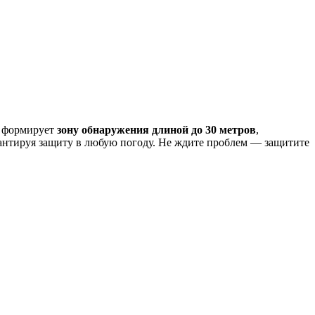
о формирует
зону обнаружения длиной до 30 метров
,
арантируя защиту в любую погоду. Не ждите проблем — защитите