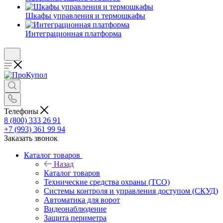
Шкафы управления и термошкафы
Интеграционная платформа
Телефоны
8 (800) 333 26 91
+7 (993) 361 99 94
Заказать звонок
Каталог товаров
Назад
Каталог товаров
Технические средства охраны (ТСО)
Системы контроля и управления доступом (СКУД)
Автоматика для ворот
Видеонаблюдение
Защита периметра