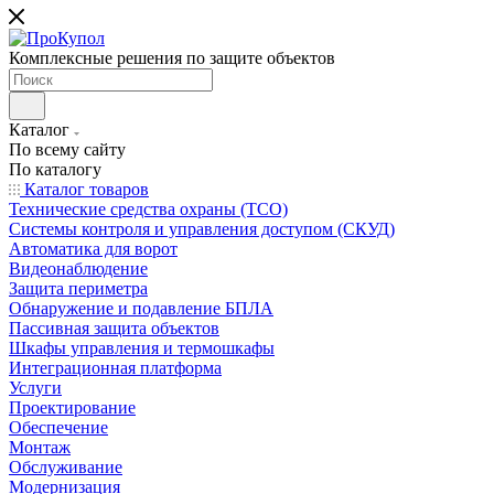
Комплексные решения по защите объектов
Каталог
По всему сайту
По каталогу
Каталог товаров
Технические средства охраны (ТСО)
Системы контроля и управления доступом (СКУД)
Автоматика для ворот
Видеонаблюдение
Защита периметра
Обнаружение и подавление БПЛА
Пассивная защита объектов
Шкафы управления и термошкафы
Интеграционная платформа
Услуги
Проектирование
Обеспечение
Монтаж
Обслуживание
Модернизация