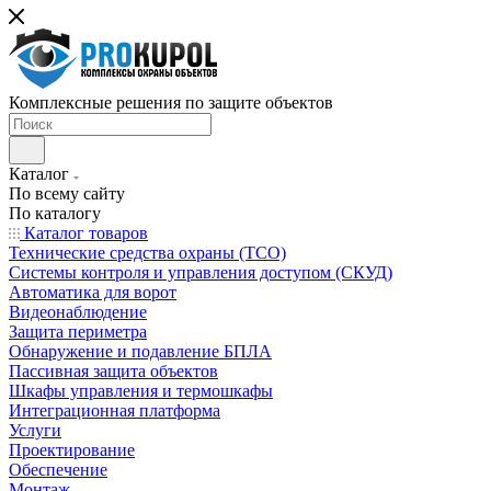
Комплексные решения по защите объектов
Каталог
По всему сайту
По каталогу
Каталог товаров
Технические средства охраны (ТСО)
Системы контроля и управления доступом (СКУД)
Автоматика для ворот
Видеонаблюдение
Защита периметра
Обнаружение и подавление БПЛА
Пассивная защита объектов
Шкафы управления и термошкафы
Интеграционная платформа
Услуги
Проектирование
Обеспечение
Монтаж