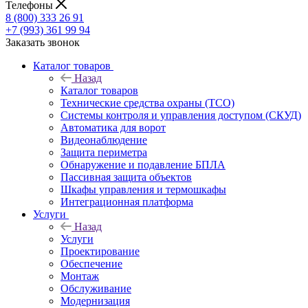
Телефоны
8 (800) 333 26 91
+7 (993) 361 99 94
Заказать звонок
Каталог товаров
Назад
Каталог товаров
Технические средства охраны (ТСО)
Системы контроля и управления доступом (СКУД)
Автоматика для ворот
Видеонаблюдение
Защита периметра
Обнаружение и подавление БПЛА
Пассивная защита объектов
Шкафы управления и термошкафы
Интеграционная платформа
Услуги
Назад
Услуги
Проектирование
Обеспечение
Монтаж
Обслуживание
Модернизация