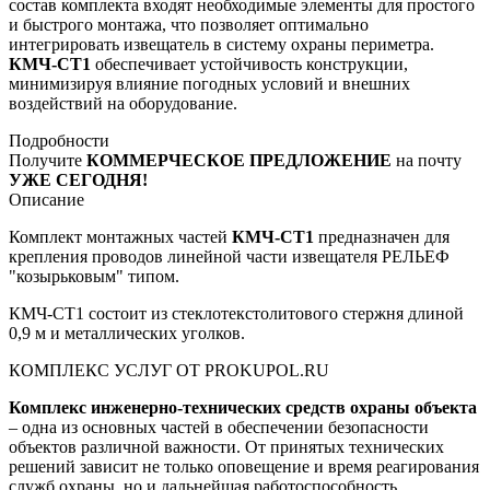
состав комплекта входят необходимые элементы для простого
и быстрого монтажа, что позволяет оптимально
интегрировать извещатель в систему охраны периметра.
КМЧ-СТ1
обеспечивает устойчивость конструкции,
минимизируя влияние погодных условий и внешних
воздействий на оборудование.
Подробности
Получите
КОММЕРЧЕСКОЕ ПРЕДЛОЖЕНИЕ
на почту
УЖЕ СЕГОДНЯ!
Описание
Комплект монтажных частей
КМЧ-СТ1
предназначен для
крепления проводов линейной части извещателя РЕЛЬЕФ
"козырьковым" типом.
КМЧ-СТ1 состоит из стеклотекстолитового стержня длиной
0,9 м и металлических уголков.
КОМПЛЕКС УСЛУГ ОТ PROKUPOL.RU
Комплекс инженерно-технических средств охраны объекта
– одна из основных частей в обеспечении безопасности
объектов различной важности. От принятых технических
решений зависит не только оповещение и время реагирования
служб охраны, но и дальнейшая работоспособность