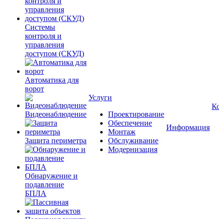
Системы
контроля и
управления
доступом (СКУД)
Автоматика для
ворот
Услуги
К
Видеонаблюдение
Проектирование
Обеспечение
Информация
Монтаж
Защита периметра
Обслуживание
Модернизация
Обнаружение и
подавление
БПЛА