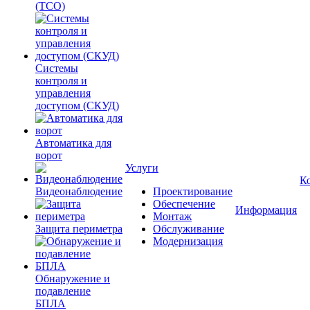
(ТСО)
Системы
контроля и
управления
доступом (СКУД)
Автоматика для
ворот
Услуги
К
Видеонаблюдение
Проектирование
Обеспечение
Информация
Монтаж
Защита периметра
Обслуживание
Модернизация
Обнаружение и
подавление
БПЛА