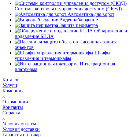
Системы контроля и управления доступом (СКУД)
Автоматика для ворот
Видеонаблюдение
Защита периметра
Обнаружение и
подавление БПЛА
Пассивная защита
объектов
Шкафы
управления и термошкафы
Интеграционная
платформа
Каталог
Услуги
Компания
О компании
Контакты
Справка
Условия оплаты
Условия доставки
Гарантия на товар