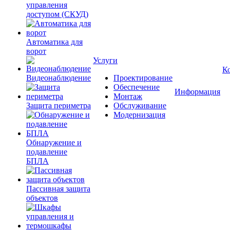
управления
доступом (СКУД)
Автоматика для
ворот
Услуги
К
Видеонаблюдение
Проектирование
Обеспечение
Информация
Монтаж
Защита периметра
Обслуживание
Модернизация
Обнаружение и
подавление
БПЛА
Пассивная защита
объектов