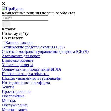
Комплексные решения по защите объектов
Каталог
По всему сайту
По каталогу
Каталог товаров
Технические средства охраны (ТСО)
Системы контроля и управления доступом (СКУД)
Автоматика для ворот
Видеонаблюдение
Защита периметра
Обнаружение и подавление БПЛА
Пассивная защита объектов
Шкафы управления и термошкафы
Интеграционная платформа
Услуги
Проектирование
Обеспечение
Монтаж
Обслуживание
Модернизация