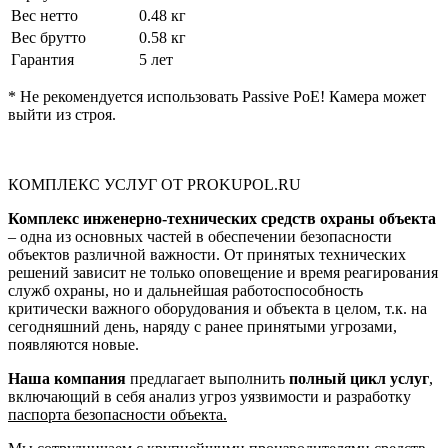
Вес нетто
0.48 кг
Вес брутто
0.58 кг
Гарантия
5 лет
* Не рекомендуется использовать Passive PoE! Камера может
выйти из строя.
КОМПЛЕКС УСЛУГ ОТ PROKUPOL.RU
Комплекс инженерно-технических средств охраны объекта
– одна из основных частей в обеспечении безопасности
объектов различной важности. От принятых технических
решений зависит не только оповещение и время реагирования
служб охраны, но и дальнейшая работоспособность
критически важного оборудования и объекта в целом, т.к. на
сегодняшний день, наряду с ранее принятыми угрозами,
появляются новые.
Наша компания
предлагает выполнить
полный цикл услуг
,
включающий в себя анализ угроз уязвимости и разработку
паспорта безопасности объекта.