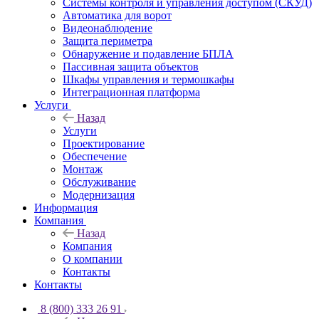
Системы контроля и управления доступом (СКУД)
Автоматика для ворот
Видеонаблюдение
Защита периметра
Обнаружение и подавление БПЛА
Пассивная защита объектов
Шкафы управления и термошкафы
Интеграционная платформа
Услуги
Назад
Услуги
Проектирование
Обеспечение
Монтаж
Обслуживание
Модернизация
Информация
Компания
Назад
Компания
О компании
Контакты
Контакты
8 (800) 333 26 91