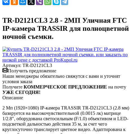
TR-D2121CL3 2.8 - 2МП Уличная FTC
IP-камера TRASSIR для полноцветной
ночной съемки.
Артикул:
TR-D2121CL3
Получить предложение
Наши менеджеры обязательно свяжутся с вами и уточнят
условия заказа
Получите
КОММЕРЧЕСКОЕ ПРЕДЛОЖЕНИЕ
на почту
УЖЕ СЕГОДНЯ!
Описание
2 Мп (1920×1080) IP-камера TRASSIR TR-D2121CL3 (2.8 мм)
базируется на высокочувствительной (0.0015 лк) матрице
1/2.8", оборудована светосильным (F/1.0) объективом и LED-
подсветкой дальностью действия 35 м, за счет чего
круглосуточно транслирует цветное видео. Адаптирована к