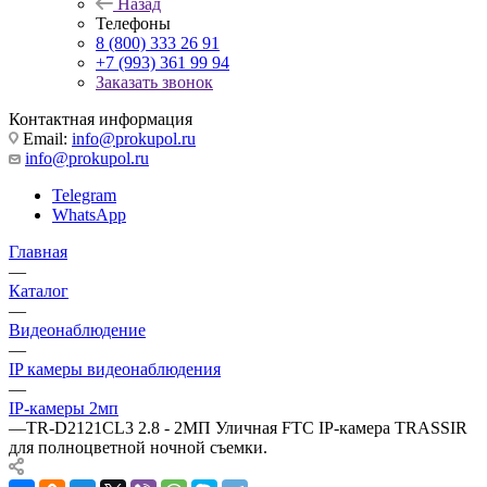
Назад
Телефоны
8 (800) 333 26 91
+7 (993) 361 99 94
Заказать звонок
Контактная информация
Email:
info@prokupol.ru
info@prokupol.ru
Telegram
WhatsApp
Главная
—
Каталог
—
Видеонаблюдение
—
IP камеры видеонаблюдения
—
IP-камеры 2мп
—
TR-D2121CL3 2.8 - 2МП Уличная FTC IP-камера TRASSIR
для полноцветной ночной съемки.