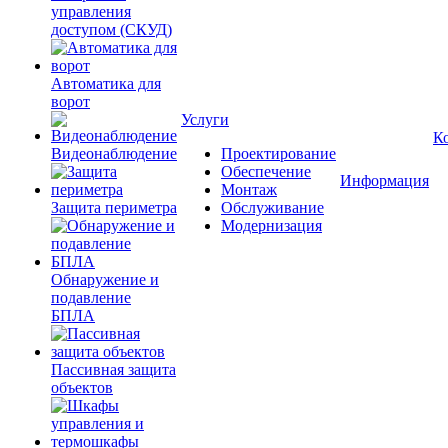
управления
доступом (СКУД)
Автоматика для
ворот
Услуги
К
Видеонаблюдение
Проектирование
Обеспечение
Информация
Монтаж
Защита периметра
Обслуживание
Модернизация
Обнаружение и
подавление
БПЛА
Пассивная защита
объектов