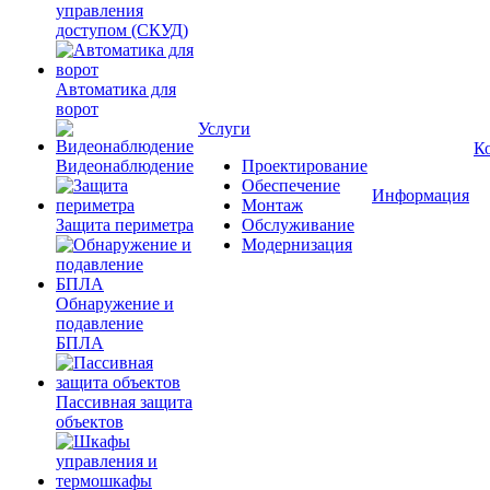
управления
доступом (СКУД)
Автоматика для
ворот
Услуги
К
Видеонаблюдение
Проектирование
Обеспечение
Информация
Монтаж
Защита периметра
Обслуживание
Модернизация
Обнаружение и
подавление
БПЛА
Пассивная защита
объектов