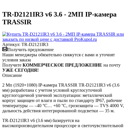
TR-D2121IR3 v6 3.6 - 2МП IP-камера
TRASSIR
Артикул:
TR-D2121IR3
Получить предложение
Наши менеджеры обязательно свяжутся с вами и уточнят
условия заказа
Получите
КОММЕРЧЕСКОЕ ПРЕДЛОЖЕНИЕ
на почту
УЖЕ СЕГОДНЯ!
Описание
2 Мп (1920×1080) IP-камера TRASSIR TR-D2121IR3 v6 (3.6
мм) разработана с учетом условий круглосуточной
круглогодичной уличной эксплуатации: металлический
корпус защищен от влаги и пыли по стандарту IP67, рабочие
температуры — –40 °C… +60 °C, грозозащита — TVS 4000 V,
дальность действия интегрированной подсветки — 35 м.
TR-D2121IR3 v6 (3.6 мм) базируется на
высокопроизводительном процессоре и светочувствительной