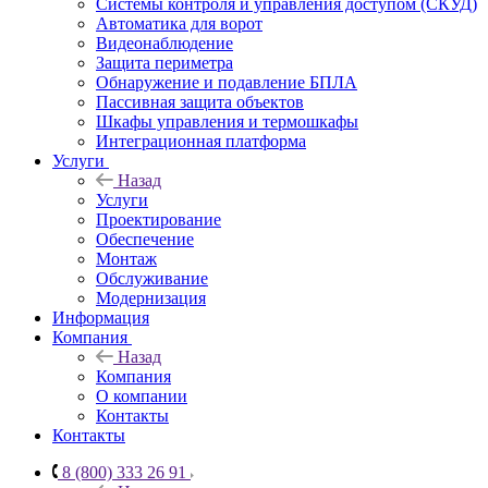
Системы контроля и управления доступом (СКУД)
Автоматика для ворот
Видеонаблюдение
Защита периметра
Обнаружение и подавление БПЛА
Пассивная защита объектов
Шкафы управления и термошкафы
Интеграционная платформа
Услуги
Назад
Услуги
Проектирование
Обеспечение
Монтаж
Обслуживание
Модернизация
Информация
Компания
Назад
Компания
О компании
Контакты
Контакты
8 (800) 333 26 91