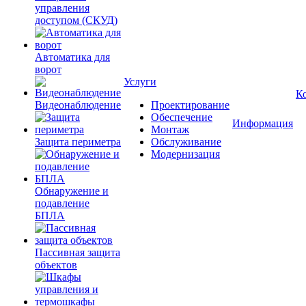
управления
доступом (СКУД)
Автоматика для
ворот
Услуги
К
Видеонаблюдение
Проектирование
Обеспечение
Информация
Монтаж
Защита периметра
Обслуживание
Модернизация
Обнаружение и
подавление
БПЛА
Пассивная защита
объектов