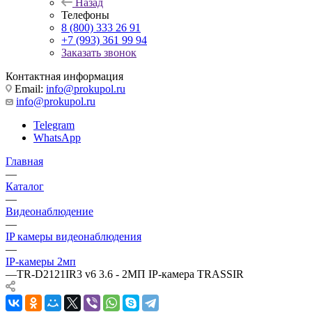
Назад
Телефоны
8 (800) 333 26 91
+7 (993) 361 99 94
Заказать звонок
Контактная информация
Email:
info@prokupol.ru
info@prokupol.ru
Telegram
WhatsApp
Главная
—
Каталог
—
Видеонаблюдение
—
IP камеры видеонаблюдения
—
IP-камеры 2мп
—
TR-D2121IR3 v6 3.6 - 2МП IP-камера TRASSIR