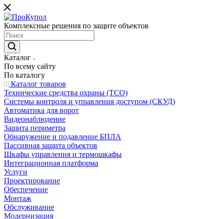
Комплексные решения по защите объектов
Каталог
По всему сайту
По каталогу
Каталог товаров
Технические средства охраны (ТСО)
Системы контроля и управления доступом (СКУД)
Автоматика для ворот
Видеонаблюдение
Защита периметра
Обнаружение и подавление БПЛА
Пассивная защита объектов
Шкафы управления и термошкафы
Интеграционная платформа
Услуги
Проектирование
Обеспечение
Монтаж
Обслуживание
Модернизация