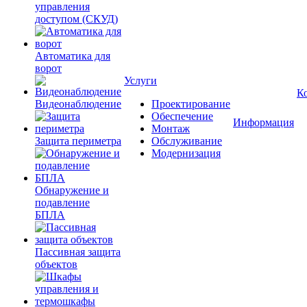
управления
доступом (СКУД)
Автоматика для
ворот
Услуги
К
Видеонаблюдение
Проектирование
Обеспечение
Информация
Монтаж
Защита периметра
Обслуживание
Модернизация
Обнаружение и
подавление
БПЛА
Пассивная защита
объектов