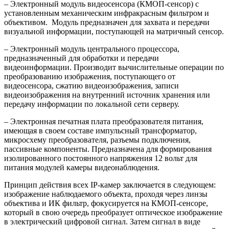
– Электронный модуль видеосенсора (КМОП-сенсор) с
установленным механическим инфракрасным фильтром и
объективом. Модуль предназначен для захвата и передачи
визуальной информации, поступающей на матричный сенсор.
– Электронный модуль центрального процессора,
предназначенный для обработки и передачи
видеоинформации. Производит вычислительные операции по
преобразованию изображения, поступающего от
видеосенсора, сжатию видеоизображения, записи
видеоизображения на внутренний источник хранения или
передачу информации по локальной сети серверу.
– Электронная печатная плата преобразователя питания,
имеющая в своем составе импульсный трансформатор,
микросхему преобразователя, разъемы подключения,
пассивные компоненты. Предназначена для формирования
изолированного постоянного напряжения 12 вольт для
питания модулей камеры видеонаблюдения.
Принцип действия всех IP-камер заключается в следующем:
изображение наблюдаемого объекта, проходя через линзы
объектива и ИК фильтр, фокусируется на КМОП-сенсоре,
который в свою очередь преобразует оптическое изображение
в электрический цифровой сигнал. Затем сигнал в виде