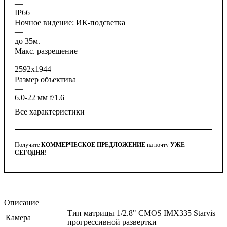
—
IP66
Ночное видение: ИК-подсветка
—
до 35м.
Макс. разрешение
—
2592x1944
Размер объектива
—
6.0-22 мм f/1.6
Все характеристики
Получите
КОММЕРЧЕСКОЕ ПРЕДЛОЖЕНИЕ
на почту
УЖЕ
СЕГОДНЯ!
Описание
Тип матрицы 1/2.8" CMOS IMX335 Starvis
Камера
прогрессивной развертки