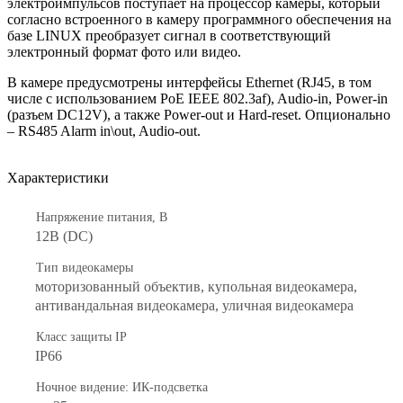
электроимпульсов поступает на процессор камеры, который
согласно встроенного в камеру программного обеспечения на
базе LINUX преобразует сигнал в соответствующий
электронный формат фото или видео.
В камере предусмотрены интерфейсы Ethernet (RJ45, в том
числе с использованием PoE IEEE 802.3af), Audio-in, Power-in
(разъем DC12V), а также Power-out и Hard-reset. Опционально
– RS485 Alarm in\out, Audio-out.
Характеристики
Напряжение питания, В
12В (DC)
Тип видеокамеры
моторизованный объектив, купольная видеокамера,
антивандальная видеокамера, уличная видеокамера
Класс защиты IP
IP66
Ночное видение: ИК-подсветка