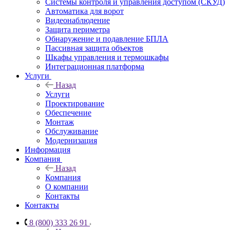
Системы контроля и управления доступом (СКУД)
Автоматика для ворот
Видеонаблюдение
Защита периметра
Обнаружение и подавление БПЛА
Пассивная защита объектов
Шкафы управления и термошкафы
Интеграционная платформа
Услуги
Назад
Услуги
Проектирование
Обеспечение
Монтаж
Обслуживание
Модернизация
Информация
Компания
Назад
Компания
О компании
Контакты
Контакты
8 (800) 333 26 91