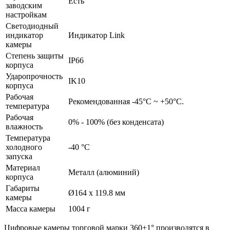
Есть
заводским
настройкам
Светодиодный
индикатор
Индикатор Link
камеры
Степень защиты
IP66
корпуса
Ударопрочность
IK10
корпуса
Рабочая
Рекомендованная -45°С ~ +50°С.
температура
Рабочая
0% - 100% (без конденсата)
влажность
Температура
холодного
-40 °C
запуска
Материал
Металл (алюминий)
корпуса
Габариты
Ø164 х 119.8 мм
камеры
Масса камеры
1004 г
Цифровые камеры торговой марки 360+1° производятся в