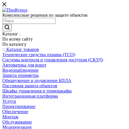
Комплексные решения по защите объектов
Каталог
По всему сайту
По каталогу
Каталог товаров
Технические средства охраны (ТСО)
Системы контроля и управления доступом (СКУД)
Автоматика для ворот
Видеонаблюдение
Защита периметра
Обнаружение и подавление БПЛА
Пассивная защита объектов
Шкафы управления и термошкафы
Интеграционная платформа
Услуги
Проектирование
Обеспечение
Монтаж
Обслуживание
Модернизация