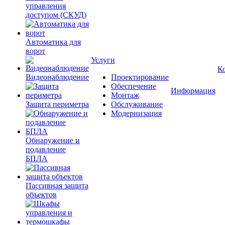
управления
доступом (СКУД)
Автоматика для
ворот
Услуги
К
Видеонаблюдение
Проектирование
Обеспечение
Информация
Монтаж
Защита периметра
Обслуживание
Модернизация
Обнаружение и
подавление
БПЛА
Пассивная защита
объектов