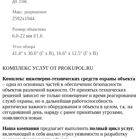
до 35м.
Макс. разрешение
2592x1944
Размер объектива
6.0-22 мм f/1.6
Угол обзора
41.4° x 30.6° (Г x В), 16.6° x 12.5° (Г x В)
КОМПЛЕКС УСЛУГ ОТ PROKUPOL.RU
Комплекс инженерно-технических средств охраны объекта
– одна из основных частей в обеспечении безопасности
объектов различной важности. От принятых технических
решений зависит не только оповещение и время реагирования
служб охраны, но и дальнейшая работоспособность
критически важного оборудования и объекта в целом, т.к. на
сегодняшний день, наряду с ранее принятыми угрозами,
появляются новые.
Наша компания
предлагает выполнить
полный цикл услуг
,
включающий в себя анализ угроз уязвимости и разработку