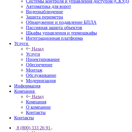
Системы контроля и управления доступом (СКУД)
Автоматика для ворот
Видеонаблюдение
Защита периметра
Обнаружение и подавление БПЛА
Пассивная защита объектов
Шкафы управления и термошкафы
Интеграционная платформа
Услуги
Назад
Услуги
Проектирование
Обеспечение
Монтаж
Обслуживание
Модернизация
Информация
Компания
Назад
Компания
О компании
Контакты
Контакты
8 (800) 333 26 91