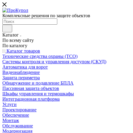
Комплексные решения по защите объектов
Каталог
По всему сайту
По каталогу
Каталог товаров
Технические средства охраны (ТСО)
Системы контроля и управления доступом (СКУД)
Автоматика для ворот
Видеонаблюдение
Защита периметра
Обнаружение и подавление БПЛА
Пассивная защита объектов
Шкафы управления и термошкафы
Интеграционная платформа
Услуги
Проектирование
Обеспечение
Монтаж
Обслуживание
Модернизация