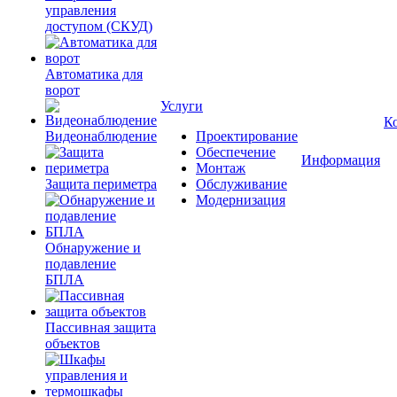
управления
доступом (СКУД)
Автоматика для
ворот
Услуги
К
Видеонаблюдение
Проектирование
Обеспечение
Информация
Монтаж
Защита периметра
Обслуживание
Модернизация
Обнаружение и
подавление
БПЛА
Пассивная защита
объектов