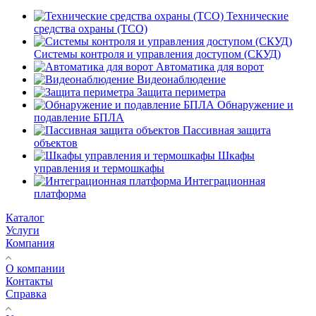
Технические
средства охраны (ТСО)
Системы контроля и управления доступом (СКУД)
Автоматика для ворот
Видеонаблюдение
Защита периметра
Обнаружение и
подавление БПЛА
Пассивная защита
объектов
Шкафы
управления и термошкафы
Интеграционная
платформа
Каталог
Услуги
Компания
О компании
Контакты
Справка