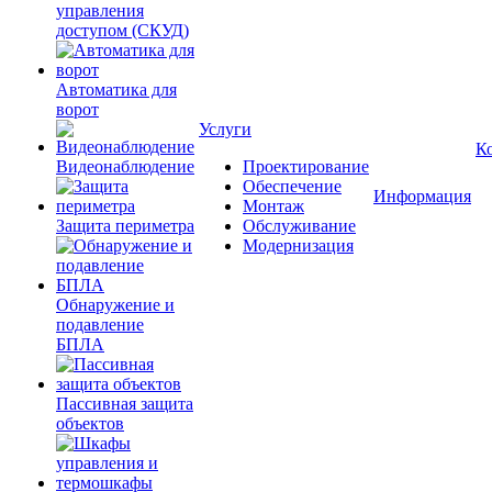
управления
доступом (СКУД)
Автоматика для
ворот
Услуги
К
Видеонаблюдение
Проектирование
Обеспечение
Информация
Монтаж
Защита периметра
Обслуживание
Модернизация
Обнаружение и
подавление
БПЛА
Пассивная защита
объектов