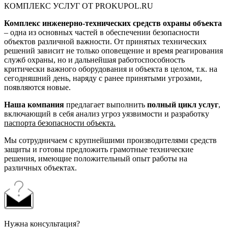
КОМПЛЕКС УСЛУГ ОТ PROKUPOL.RU
Комплекс инженерно-технических средств охраны объекта
– одна из основных частей в обеспечении безопасности
объектов различной важности. От принятых технических
решений зависит не только оповещение и время реагирования
служб охраны, но и дальнейшая работоспособность
критически важного оборудования и объекта в целом, т.к. на
сегодняшний день, наряду с ранее принятыми угрозами,
появляются новые.
Наша компания
предлагает выполнить
полный цикл услуг
,
включающий в себя анализ угроз уязвимости и разработку
паспорта безопасности объекта.
Мы сотрудничаем с крупнейшими производителями средств
защиты и готовы предложить грамотные технические
решения, имеющие положительный опыт работы на
различных объектах.
Нужна консультация?