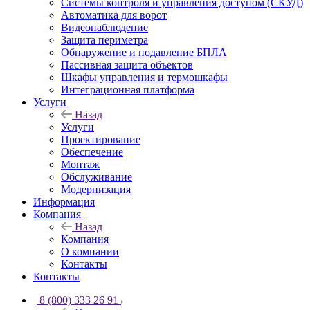
Системы контроля и управления доступом (СКУД)
Автоматика для ворот
Видеонаблюдение
Защита периметра
Обнаружение и подавление БПЛА
Пассивная защита объектов
Шкафы управления и термошкафы
Интеграционная платформа
Услуги
Назад
Услуги
Проектирование
Обеспечение
Монтаж
Обслуживание
Модернизация
Информация
Компания
Назад
Компания
О компании
Контакты
Контакты
8 (800) 333 26 91