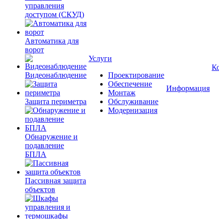
управления
доступом (СКУД)
Автоматика для
ворот
Услуги
К
Видеонаблюдение
Проектирование
Обеспечение
Информация
Монтаж
Защита периметра
Обслуживание
Модернизация
Обнаружение и
подавление
БПЛА
Пассивная защита
объектов