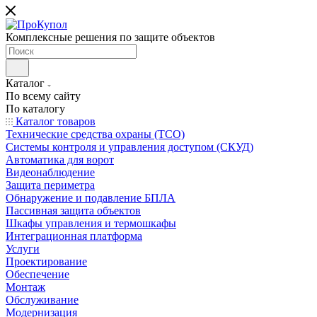
Комплексные решения по защите объектов
Каталог
По всему сайту
По каталогу
Каталог товаров
Технические средства охраны (ТСО)
Системы контроля и управления доступом (СКУД)
Автоматика для ворот
Видеонаблюдение
Защита периметра
Обнаружение и подавление БПЛА
Пассивная защита объектов
Шкафы управления и термошкафы
Интеграционная платформа
Услуги
Проектирование
Обеспечение
Монтаж
Обслуживание
Модернизация