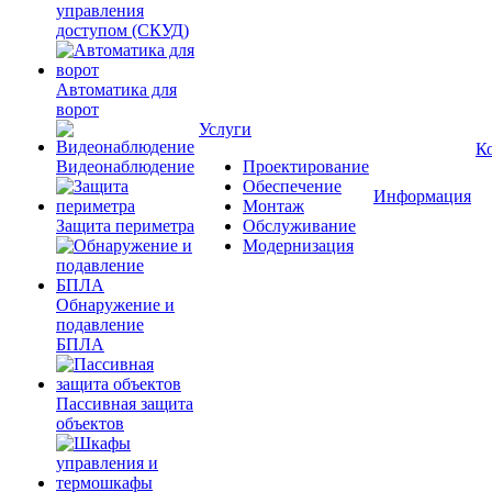
управления
доступом (СКУД)
Автоматика для
ворот
Услуги
К
Видеонаблюдение
Проектирование
Обеспечение
Информация
Монтаж
Защита периметра
Обслуживание
Модернизация
Обнаружение и
подавление
БПЛА
Пассивная защита
объектов