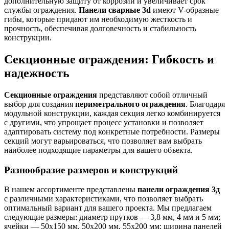
дополнительную защиту от коррозии и увеличивает срок
службы ограждения.
Панели сварные 3d
имеют V-образные
гибы, которые придают им необходимую жесткость и
прочность, обеспечивая долговечность и стабильность
конструкции.
Секционные ограждения: Гибкость и
надежность
Секционные ограждения
представляют собой отличный
выбор для создания
периметрального ограждения
. Благодаря
модульной конструкции, каждая секция легко комбинируется
с другими, что упрощает процесс установки и позволяет
адаптировать систему под конкретные потребности. Размеры
секций могут варьироваться, что позволяет вам выбрать
наиболее подходящие параметры для вашего объекта.
Разнообразие размеров и конструкций
В нашем ассортименте представлены
панели ограждения 3д
с различными характеристиками, что позволяет выбрать
оптимальный вариант для вашего проекта. Мы предлагаем
следующие размеры: диаметр прутков — 3,8 мм, 4 мм и 5 мм;
ячейки — 50х150 мм, 50х200 мм, 55х200 мм; ширина панелей