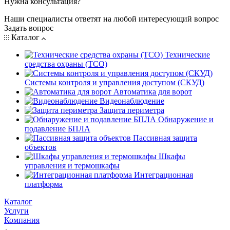
Нужна консультация?
Наши специалисты ответят на любой интересующий вопрос
Задать вопрос
Каталог
Технические
средства охраны (ТСО)
Системы контроля и управления доступом (СКУД)
Автоматика для ворот
Видеонаблюдение
Защита периметра
Обнаружение и
подавление БПЛА
Пассивная защита
объектов
Шкафы
управления и термошкафы
Интеграционная
платформа
Каталог
Услуги
Компания