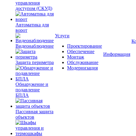
управления
доступом (СКУД)
Автоматика для
ворот
Услуги
К
Видеонаблюдение
Проектирование
Обеспечение
Информация
Монтаж
Защита периметра
Обслуживание
Модернизация
Обнаружение и
подавление
БПЛА
Пассивная защита
объектов