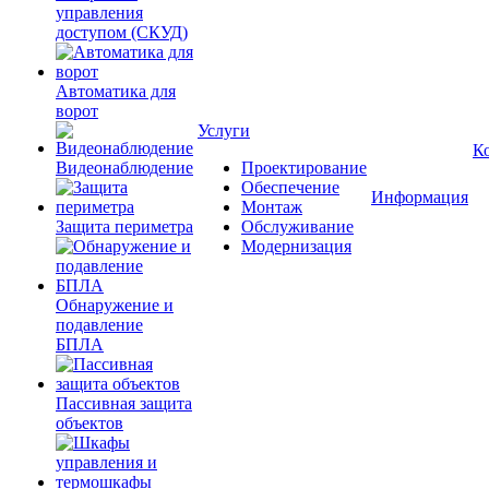
управления
доступом (СКУД)
Автоматика для
ворот
Услуги
К
Видеонаблюдение
Проектирование
Обеспечение
Информация
Монтаж
Защита периметра
Обслуживание
Модернизация
Обнаружение и
подавление
БПЛА
Пассивная защита
объектов