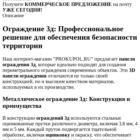
Получите
КОММЕРЧЕСКОЕ ПРЕДЛОЖЕНИЕ
на почту
УЖЕ СЕГОДНЯ!
Описание
Ограждение 3д: Профессиональное
решение для обеспечения безопасности
территории
Наш интернет-магазин "PROKUPOL.RU" предлагает
панели
ограждения 3д
, которые идеально подходят для создания
периметрального ограждения современных объектов. Эти
3D
панели ограждения
отличаются не только своей
конструкцией, но и высоким качеством материалов,
используемых в их производстве.
Металлическое ограждение 3д: Конструкция и
преимущества
В конструкции
ограждений 3д
используются стальные
оцинкованные прутки различного диаметра, включая 3,8 мм, 4
мм и 5 мм. Каждый пруток подвергается тщательной
обработке, включая
оцинковку
и окраску, что обеспечивает