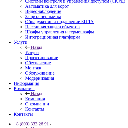
Системы контроля и управления доступом (СКУД)
Автоматика для ворот
Видеонаблюдение
Защита периметра
Обнаружение и подавление БПЛА
Пассивная защита объектов
Шкафы управления и термошкафы
Интеграционная платформа
Услуги
Назад
Услуги
Проектирование
Обеспечение
Монтаж
Обслуживание
Модернизация
Информация
Компания
Назад
Компания
О компании
Контакты
Контакты
8 (800) 333 26 91