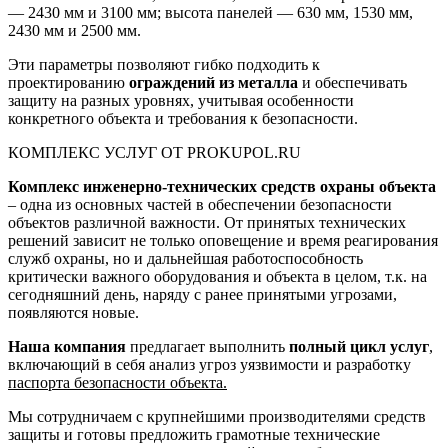
— 2430 мм и 3100 мм; высота панелей — 630 мм, 1530 мм,
2430 мм и 2500 мм.
Эти параметры позволяют гибко подходить к
проектированию
ограждений из металла
и обеспечивать
защиту на разных уровнях, учитывая особенности
конкретного объекта и требования к безопасности.
КОМПЛЕКС УСЛУГ ОТ PROKUPOL.RU
Комплекс инженерно-технических средств охраны объекта
– одна из основных частей в обеспечении безопасности
объектов различной важности. От принятых технических
решений зависит не только оповещение и время реагирования
служб охраны, но и дальнейшая работоспособность
критически важного оборудования и объекта в целом, т.к. на
сегодняшний день, наряду с ранее принятыми угрозами,
появляются новые.
Наша компания
предлагает выполнить
полный цикл услуг
,
включающий в себя анализ угроз уязвимости и разработку
паспорта безопасности объекта.
Мы сотрудничаем с крупнейшими производителями средств
защиты и готовы предложить грамотные технические