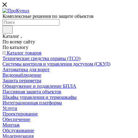
Комплексные решения по защите объектов
Каталог
По всему сайту
По каталогу
Каталог товаров
Технические средства охраны (ТСО)
Системы контроля и управления доступом (СКУД)
Автоматика для ворот
Видеонаблюдение
Защита периметра
Обнаружение и подавление БПЛА
Пассивная защита объектов
Шкафы управления и термошкафы
Интеграционная платформа
Услуги
Проектирование
Обеспечение
Монтаж
Обслуживание
Модернизация