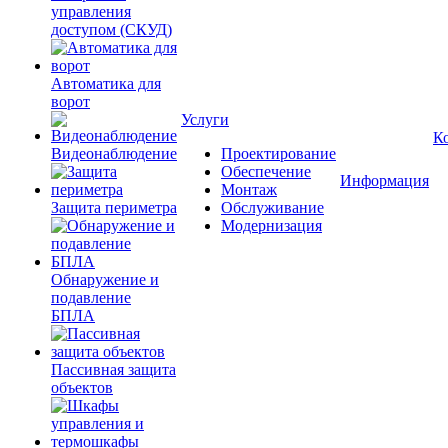
управления
доступом (СКУД)
Автоматика для
ворот
Услуги
К
Видеонаблюдение
Проектирование
Обеспечение
Информация
Монтаж
Защита периметра
Обслуживание
Модернизация
Обнаружение и
подавление
БПЛА
Пассивная защита
объектов