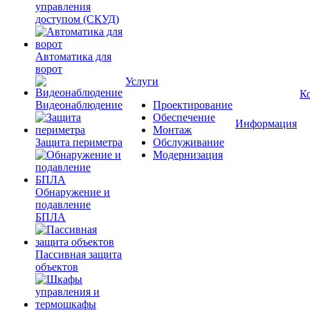
управления
доступом (СКУД)
Автоматика для
ворот
Услуги
К
Видеонаблюдение
Проектирование
Обеспечение
Информация
Монтаж
Защита периметра
Обслуживание
Модернизация
Обнаружение и
подавление
БПЛА
Пассивная защита
объектов