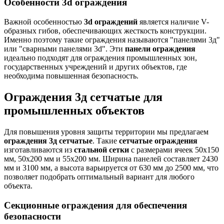
Особенности 3d ограждения
Важной особенностью
3d ограждений
является наличие V-
образных гибов, обеспечивающих жесткость конструкции.
Именно поэтому такие ограждения называются "панелями 3д"
или "сварными панелями 3d". Эти
панели ограждения
идеально подходят для ограждения промышленных зон,
государственных учреждений и других объектов, где
необходима повышенная безопасность.
Ограждения 3д сетчатые для
промышленных объектов
Для повышения уровня защиты территории мы предлагаем
ограждения 3д сетчатые
. Такие
сетчатые ограждения
изготавливаются из
стальной сетки
с размерами ячеек 50х150
мм, 50х200 мм и 55х200 мм. Ширина панелей составляет 2430
мм и 3100 мм, а высота варьируется от 630 мм до 2500 мм, что
позволяет подобрать оптимальный вариант для любого
объекта.
Секционные ограждения для обеспечения
безопасности