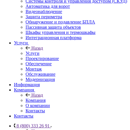
Системы контроля и управления доступом (СКУД)
Автоматика для ворот
Видеонаблюдение
Защита периметра
Обнаружение и подавление БПЛА
Пассивная защита объектов
Шкафы управления и термошкафы
Интеграционная платформа
Услуги
Назад
Услуги
Проектирование
Обеспечение
Монтаж
Обслуживание
Модернизация
Информация
Компания
Назад
Компания
О компании
Контакты
Контакты
8 (800) 333 26 91