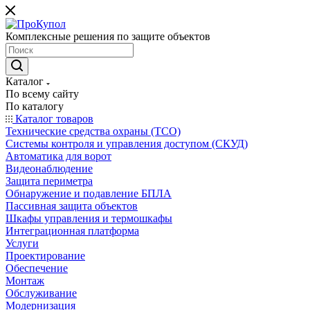
Комплексные решения по защите объектов
Каталог
По всему сайту
По каталогу
Каталог товаров
Технические средства охраны (ТСО)
Системы контроля и управления доступом (СКУД)
Автоматика для ворот
Видеонаблюдение
Защита периметра
Обнаружение и подавление БПЛА
Пассивная защита объектов
Шкафы управления и термошкафы
Интеграционная платформа
Услуги
Проектирование
Обеспечение
Монтаж
Обслуживание
Модернизация