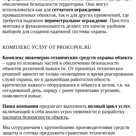
обеспечения безопасности территории. Они могут
использоваться как для
сетчатого ограждения
промышленных объектов, так и для других применений, где
требуется надежное
периметральное ограждение
. Простота
монтажа и функциональность делают эти панели удобным
выбором для создания надежной системы охраны.
КОМПЛЕКС УСЛУГ ОТ PROKUPOL.RU
Комплекс инженерно-технических средств охраны объекта
– одна из основных частей в обеспечении безопасности
объектов различной важности. От принятых технических
решений зависит не только оповещение и время реагирования
служб охраны, но и дальнейшая работоспособность
критически важного оборудования и объекта в целом, т.к. на
сегодняшний день, наряду с ранее принятыми угрозами,
появляются новые.
Наша компания
предлагает выполнить
полный цикл услуг
,
включающий в себя анализ угроз уязвимости и разработку
паспорта безопасности объекта.
Мы сотрудничаем с крупнейшими производителями средств
защиты и готовы предложить грамотные технические