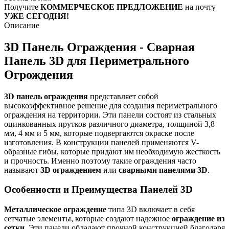
Получите
КОММЕРЧЕСКОЕ ПРЕДЛОЖЕНИЕ
на почту
УЖЕ СЕГОДНЯ!
Описание
3D Панель Ограждения - Сварная
Панель 3D для Периметрального
Огрождения
3D панель ограждения
представляет собой
высокоэффективное решение для создания периметрального
ограждения на территории. Эти панели состоят из стальных
оцинкованных прутков различного диаметра, толщиной 3,8
мм, 4 мм и 5 мм, которые подвергаются окраске после
изготовления. В конструкции панелей применяются V-
образные гибы, которые придают им необходимую жесткость
и прочность. Именно поэтому такие ограждения часто
называют
3D ограждением
или
сварными панелями 3D
.
Особенности и Преимущества Панелей 3D
Металлическое ограждение
типа 3D включает в себя
сетчатые элементы, которые создают надежное
ограждение из
сетки
. Эти панели обладают прочной конструкцией благодаря