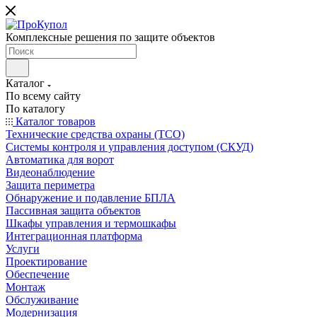
Комплексные решения по защите объектов
Каталог
По всему сайту
По каталогу
Каталог товаров
Технические средства охраны (ТСО)
Системы контроля и управления доступом (СКУД)
Автоматика для ворот
Видеонаблюдение
Защита периметра
Обнаружение и подавление БПЛА
Пассивная защита объектов
Шкафы управления и термошкафы
Интеграционная платформа
Услуги
Проектирование
Обеспечение
Монтаж
Обслуживание
Модернизация