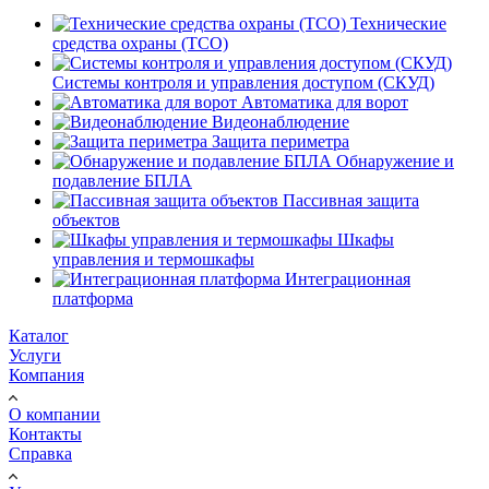
Технические
средства охраны (ТСО)
Системы контроля и управления доступом (СКУД)
Автоматика для ворот
Видеонаблюдение
Защита периметра
Обнаружение и
подавление БПЛА
Пассивная защита
объектов
Шкафы
управления и термошкафы
Интеграционная
платформа
Каталог
Услуги
Компания
О компании
Контакты
Справка