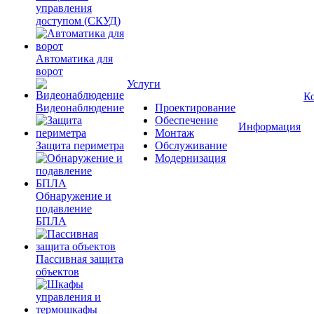
управления
доступом (СКУД)
Автоматика для
ворот
Услуги
К
Видеонаблюдение
Проектирование
Обеспечение
Информация
Монтаж
Защита периметра
Обслуживание
Модернизация
Обнаружение и
подавление
БПЛА
Пассивная защита
объектов