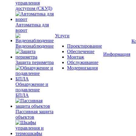
управления
доступом (СКУД)
Автоматика для
ворот
Услуги
К
Видеонаблюдение
Проектирование
Обеспечение
Информация
Монтаж
Защита периметра
Обслуживание
Модернизация
Обнаружение и
подавление
БПЛА
Пассивная защита
объектов