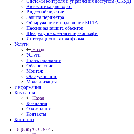
Системы контроля и управления доступом (СКУД)
Автоматика для ворот
Видеонаблюдение
Защита периметра
Обнаружение и подавление БПЛА
Пассивная защита объектов
Шкафы управления и термошкафы
Интеграционная платформа
Услуги
Назад
Услуги
Проектирование
Обеспечение
Монтаж
Обслуживание
Модернизация
Информация
Компания
Назад
Компания
О компании
Контакты
Контакты
8 (800) 333 26 91