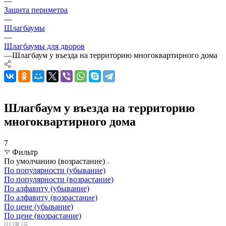
—
Защита периметра
—
Шлагбаумы
—
Шлагбаумы для дворов
—
Шлагбаум у въезда на территорию многоквартирного дома
Шлагбаум у въезда на территорию
многоквартирного дома
7
Фильтр
По умолчанию (возрастание)
По популярности (убывание)
По популярности (возрастание)
По алфавиту (убывание)
По алфавиту (возрастание)
По цене (убывание)
По цене (возрастание)