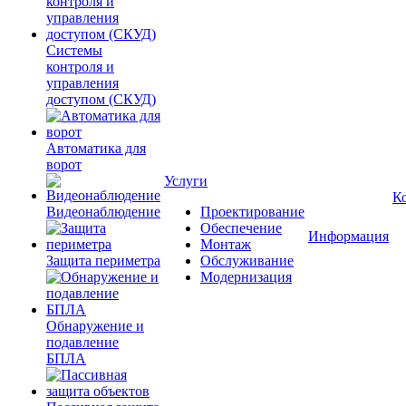
Системы
контроля и
управления
доступом (СКУД)
Автоматика для
ворот
Услуги
К
Видеонаблюдение
Проектирование
Обеспечение
Информация
Монтаж
Защита периметра
Обслуживание
Модернизация
Обнаружение и
подавление
БПЛА