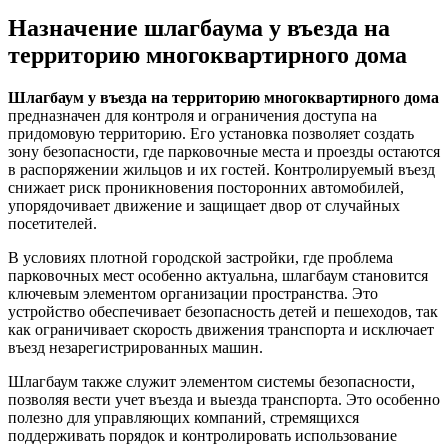
Назначение шлагбаума у въезда на
территорию многоквартирного дома
Шлагбаум у въезда на территорию многоквартирного дома
предназначен для контроля и ограничения доступа на
придомовую территорию. Его установка позволяет создать
зону безопасности, где парковочные места и проезды остаются
в распоряжении жильцов и их гостей. Контролируемый въезд
снижает риск проникновения посторонних автомобилей,
упорядочивает движение и защищает двор от случайных
посетителей.
В условиях плотной городской застройки, где проблема
парковочных мест особенно актуальна, шлагбаум становится
ключевым элементом организации пространства. Это
устройство обеспечивает безопасность детей и пешеходов, так
как ограничивает скорость движения транспорта и исключает
въезд незарегистрированных машин.
Шлагбаум также служит элементом системы безопасности,
позволяя вести учет въезда и выезда транспорта. Это особенно
полезно для управляющих компаний, стремящихся
поддерживать порядок и контролировать использование