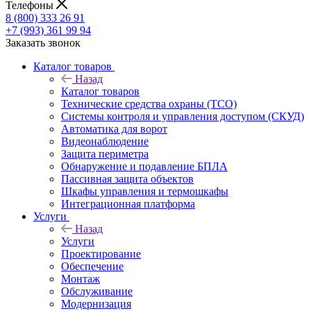
Телефоны
8 (800) 333 26 91
+7 (993) 361 99 94
Заказать звонок
Каталог товаров
Назад
Каталог товаров
Технические средства охраны (ТСО)
Системы контроля и управления доступом (СКУД)
Автоматика для ворот
Видеонаблюдение
Защита периметра
Обнаружение и подавление БПЛА
Пассивная защита объектов
Шкафы управления и термошкафы
Интеграционная платформа
Услуги
Назад
Услуги
Проектирование
Обеспечение
Монтаж
Обслуживание
Модернизация