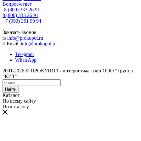
Вопрос-ответ
8 (800) 333 26 91
8 (800) 333 26 91
+7 (993) 361 99 94
Заказать звонок
info@prokupol.ru
Email:
info@prokupol.ru
Telegram
WhatsApp
2001-2026 © ПРОКУПОЛ - интернет-магазин ООО “Группа
“КИТ”
Найти
Каталог
По всему сайту
По каталогу