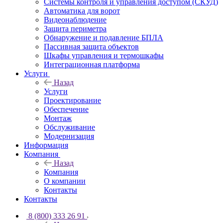
Системы контроля и управления доступом (СКУД)
Автоматика для ворот
Видеонаблюдение
Защита периметра
Обнаружение и подавление БПЛА
Пассивная защита объектов
Шкафы управления и термошкафы
Интеграционная платформа
Услуги
Назад
Услуги
Проектирование
Обеспечение
Монтаж
Обслуживание
Модернизация
Информация
Компания
Назад
Компания
О компании
Контакты
Контакты
8 (800) 333 26 91