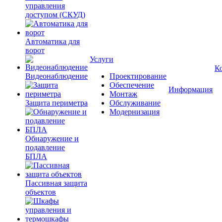
управления
доступом (СКУД)
Автоматика для
ворот
Услуги
К
Видеонаблюдение
Проектирование
Обеспечение
Информация
Монтаж
Защита периметра
Обслуживание
Модернизация
Обнаружение и
подавление
БПЛА
Пассивная защита
объектов