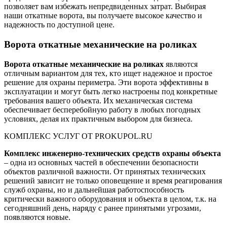
позволяет вам избежать непредвиденных затрат. Выбирая
наши откатные ворота, вы получаете высокое качество и
надежность по доступной цене.
Ворота откатные механические на роликах
Ворота откатные механические на роликах
являются
отличным вариантом для тех, кто ищет надежное и простое
решение для охраны периметра. Эти ворота эффективны в
эксплуатации и могут быть легко настроены под конкретные
требования вашего объекта. Их механическая система
обеспечивает бесперебойную работу в любых погодных
условиях, делая их практичным выбором для бизнеса.
КОМПЛЕКС УСЛУГ ОТ PROKUPOL.RU
Комплекс инженерно-технических средств охраны объекта
– одна из основных частей в обеспечении безопасности
объектов различной важности. От принятых технических
решений зависит не только оповещение и время реагирования
служб охраны, но и дальнейшая работоспособность
критически важного оборудования и объекта в целом, т.к. на
сегодняшний день, наряду с ранее принятыми угрозами,
появляются новые.