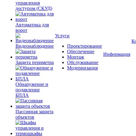
управления
доступом (СКУД)
Автоматика для
ворот
Услуги
К
Видеонаблюдение
Проектирование
Обеспечение
Информация
Монтаж
Защита периметра
Обслуживание
Модернизация
Обнаружение и
подавление
БПЛА
Пассивная защита
объектов