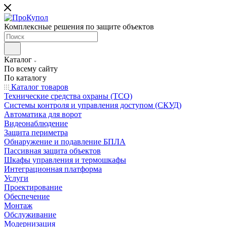
Комплексные решения по защите объектов
Каталог
По всему сайту
По каталогу
Каталог товаров
Технические средства охраны (ТСО)
Системы контроля и управления доступом (СКУД)
Автоматика для ворот
Видеонаблюдение
Защита периметра
Обнаружение и подавление БПЛА
Пассивная защита объектов
Шкафы управления и термошкафы
Интеграционная платформа
Услуги
Проектирование
Обеспечение
Монтаж
Обслуживание
Модернизация