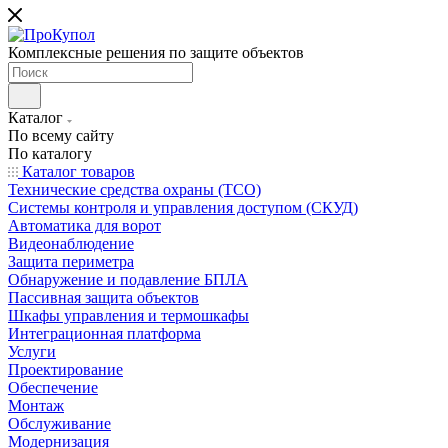
Комплексные решения по защите объектов
Каталог
По всему сайту
По каталогу
Каталог товаров
Технические средства охраны (ТСО)
Системы контроля и управления доступом (СКУД)
Автоматика для ворот
Видеонаблюдение
Защита периметра
Обнаружение и подавление БПЛА
Пассивная защита объектов
Шкафы управления и термошкафы
Интеграционная платформа
Услуги
Проектирование
Обеспечение
Монтаж
Обслуживание
Модернизация