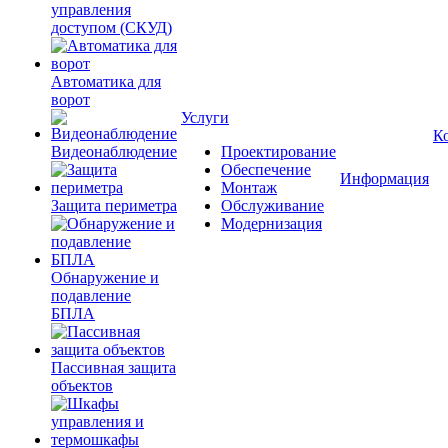
управления
доступом (СКУД)
Автоматика для
ворот
Услуги
К
Видеонаблюдение
Проектирование
Обеспечение
Информация
Монтаж
Защита периметра
Обслуживание
Модернизация
Обнаружение и
подавление
БПЛА
Пассивная защита
объектов