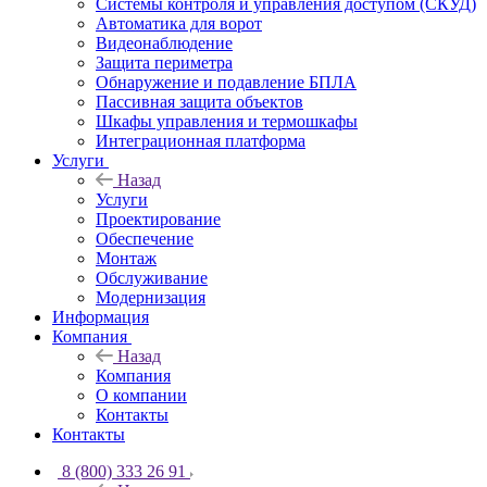
Системы контроля и управления доступом (СКУД)
Автоматика для ворот
Видеонаблюдение
Защита периметра
Обнаружение и подавление БПЛА
Пассивная защита объектов
Шкафы управления и термошкафы
Интеграционная платформа
Услуги
Назад
Услуги
Проектирование
Обеспечение
Монтаж
Обслуживание
Модернизация
Информация
Компания
Назад
Компания
О компании
Контакты
Контакты
8 (800) 333 26 91