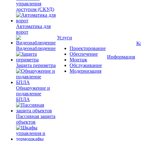
управления
доступом (СКУД)
Автоматика для
ворот
Услуги
К
Видеонаблюдение
Проектирование
Обеспечение
Информация
Монтаж
Защита периметра
Обслуживание
Модернизация
Обнаружение и
подавление
БПЛА
Пассивная защита
объектов