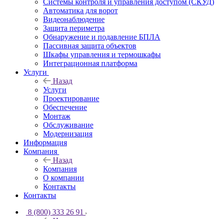
Системы контроля и управления доступом (СКУД)
Автоматика для ворот
Видеонаблюдение
Защита периметра
Обнаружение и подавление БПЛА
Пассивная защита объектов
Шкафы управления и термошкафы
Интеграционная платформа
Услуги
Назад
Услуги
Проектирование
Обеспечение
Монтаж
Обслуживание
Модернизация
Информация
Компания
Назад
Компания
О компании
Контакты
Контакты
8 (800) 333 26 91