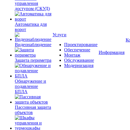
управления
доступом (СКУД)
Автоматика для
ворот
Услуги
К
Видеонаблюдение
Проектирование
Обеспечение
Информация
Монтаж
Защита периметра
Обслуживание
Модернизация
Обнаружение и
подавление
БПЛА
Пассивная защита
объектов