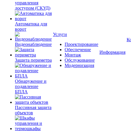
управления
доступом (СКУД)
Автоматика для
ворот
Услуги
К
Видеонаблюдение
Проектирование
Обеспечение
Информация
Монтаж
Защита периметра
Обслуживание
Модернизация
Обнаружение и
подавление
БПЛА
Пассивная защита
объектов