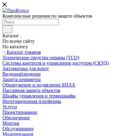
Комплексные решения по защите объектов
Каталог
По всему сайту
По каталогу
Каталог товаров
Технические средства охраны (ТСО)
Системы контроля и управления доступом (СКУД)
Автоматика для ворот
Видеонаблюдение
Защита периметра
Обнаружение и подавление БПЛА
Пассивная защита объектов
Шкафы управления и термошкафы
Интеграционная платформа
Услуги
Проектирование
Обеспечение
Монтаж
Обслуживание
Модернизация