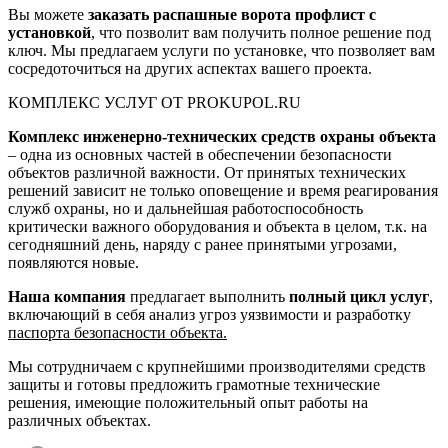
Вы можете
заказать распашные ворота профлист с
установкой
, что позволит вам получить полное решение под
ключ. Мы предлагаем услуги по установке, что позволяет вам
сосредоточиться на других аспектах вашего проекта.
КОМПЛЕКС УСЛУГ ОТ PROKUPOL.RU
Комплекс инженерно-технических средств охраны объекта
– одна из основных частей в обеспечении безопасности
объектов различной важности. От принятых технических
решений зависит не только оповещение и время реагирования
служб охраны, но и дальнейшая работоспособность
критически важного оборудования и объекта в целом, т.к. на
сегодняшний день, наряду с ранее принятыми угрозами,
появляются новые.
Наша компания
предлагает выполнить
полный цикл услуг
,
включающий в себя анализ угроз уязвимости и разработку
паспорта безопасности объекта.
Мы сотрудничаем с крупнейшими производителями средств
защиты и готовы предложить грамотные технические
решения, имеющие положительный опыт работы на
различных объектах.