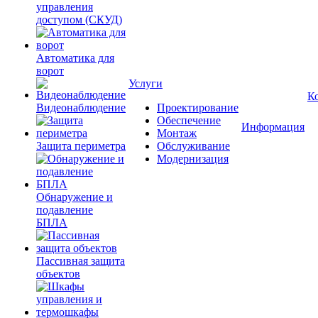
управления
доступом (СКУД)
Автоматика для
ворот
Услуги
К
Видеонаблюдение
Проектирование
Обеспечение
Информация
Монтаж
Защита периметра
Обслуживание
Модернизация
Обнаружение и
подавление
БПЛА
Пассивная защита
объектов