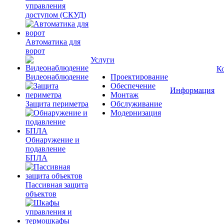
управления
доступом (СКУД)
Автоматика для
ворот
Услуги
К
Видеонаблюдение
Проектирование
Обеспечение
Информация
Монтаж
Защита периметра
Обслуживание
Модернизация
Обнаружение и
подавление
БПЛА
Пассивная защита
объектов