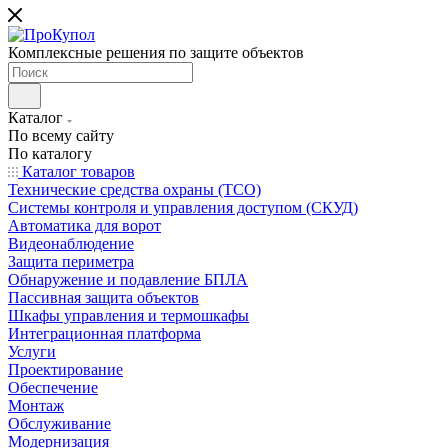
Комплексные решения по защите объектов
Каталог
По всему сайту
По каталогу
Каталог товаров
Технические средства охраны (ТСО)
Системы контроля и управления доступом (СКУД)
Автоматика для ворот
Видеонаблюдение
Защита периметра
Обнаружение и подавление БПЛА
Пассивная защита объектов
Шкафы управления и термошкафы
Интеграционная платформа
Услуги
Проектирование
Обеспечение
Монтаж
Обслуживание
Модернизация