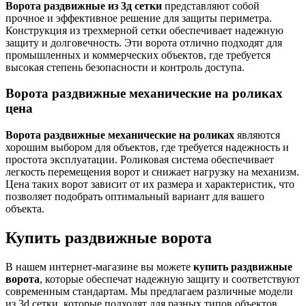
Ворота раздвижные из 3д сетки
представляют собой
прочное и эффективное решение для защиты периметра.
Конструкция из трехмерной сетки обеспечивает надежную
защиту и долговечность. Эти ворота отлично подходят для
промышленных и коммерческих объектов, где требуется
высокая степень безопасности и контроль доступа.
Ворота раздвижные механические на роликах
цена
Ворота раздвижные механические на роликах
являются
хорошим выбором для объектов, где требуется надежность и
простота эксплуатации. Роликовая система обеспечивает
легкость перемещения ворот и снижает нагрузку на механизм.
Цена таких ворот зависит от их размера и характеристик, что
позволяет подобрать оптимальный вариант для вашего
объекта.
Купить раздвижные ворота
В нашем интернет-магазине вы можете
купить раздвижные
ворота
, которые обеспечат надежную защиту и соответствуют
современным стандартам. Мы предлагаем различные модели
из 3d сетки, которые подходят для разных типов объектов.