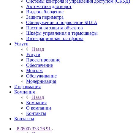
Системы контроля и управления доступом (СКУД)
Автоматика для ворот
Видеонаблюдение
Защита периметра
Обнаружение и подавление БПЛА
Пассивная защита объектов
Шкафы управления и термошкафы
Интеграционная платформа
Услуги
Назад
Услуги
Проектирование
Обеспечение
Монтаж
Обслуживание
Модернизация
Информация
Компания
Назад
Компания
О компании
Контакты
Контакты
8 (800) 333 26 91