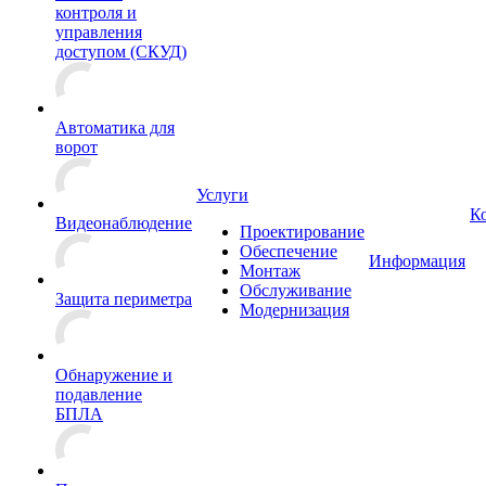
контроля и
управления
доступом (СКУД)
Автоматика для
ворот
Услуги
К
Видеонаблюдение
Проектирование
Обеспечение
Информация
Монтаж
Обслуживание
Защита периметра
Модернизация
Обнаружение и
подавление
БПЛА