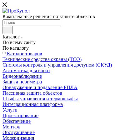
Комплексные решения по защите объектов
Каталог
По всему сайту
По каталогу
Каталог товаров
Технические средства охраны (ТСО)
Системы контроля и управления доступом (СКУД)
Автоматика для ворот
Видеонаблюдение
Защита периметра
Обнаружение и подавление БПЛА
Пассивная защита объектов
Шкафы управления и термошкафы
Интеграционная платформа
Услуги
Проектирование
Обеспечение
Монтаж
Обслуживание
Модернизация