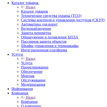
Каталог товаров
Назад
Каталог товаров
Технические средства охраны (ТСО)
Системы контроля и управления доступом (СКУД)
Автоматика для ворот
Видеонаблюдение
Защита периметра
Обнаружение и подавление БПЛА
Пассивная защита объектов
Шкафы управления и термошкафы
Интеграционная платформа
Услуги
Назад
Услуги
Проектирование
Обеспечение
Монтаж
Обслуживание
Модернизация
Информация
Компания
Назад
Компания
О компании