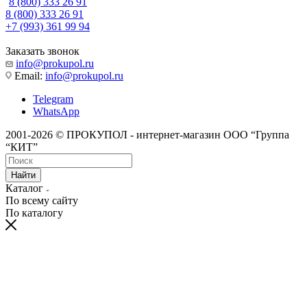
8 (800) 333 26 91
8 (800) 333 26 91
+7 (993) 361 99 94
Заказать звонок
info@prokupol.ru
Email:
info@prokupol.ru
Telegram
WhatsApp
2001-2026 © ПРОКУПОЛ - интернет-магазин ООО “Группа
“КИТ”
Найти
Каталог
По всему сайту
По каталогу