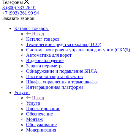
Телефоны
8 (800) 333 26 91
+7 (993) 361 99 94
Заказать звонок
Каталог товаров
Назад
Каталог товаров
Технические средства охраны (ТСО)
Системы контроля и управления доступом (СКУД)
Автоматика для ворот
Видеонаблюдение
Защита периметра
Обнаружение и подавление БПЛА
Пассивная защита объектов
Шкафы управления и термошкафы
Интеграционная платформа
Услуги
Назад
Услуги
Проектирование
Обеспечение
Монтаж
Обслуживание
Модернизация