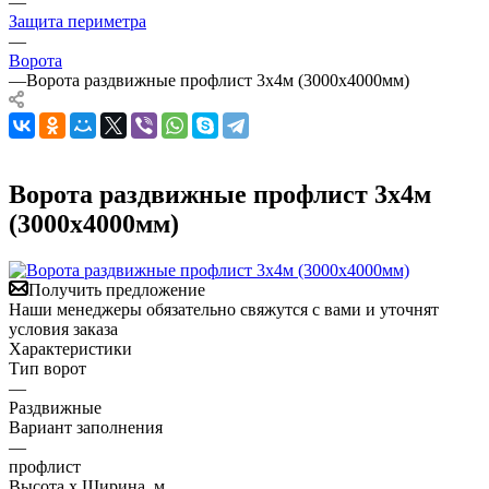
—
Защита периметра
—
Ворота
—
Ворота раздвижные профлист 3х4м (3000х4000мм)
Ворота раздвижные профлист 3х4м
(3000х4000мм)
Получить предложение
Наши менеджеры обязательно свяжутся с вами и уточнят
условия заказа
Характеристики
Тип ворот
—
Раздвижные
Вариант заполнения
—
профлист
Высота х Ширина, м