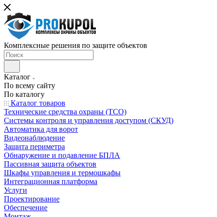
Комплексные решения по защите объектов
Каталог
По всему сайту
По каталогу
Каталог товаров
Технические средства охраны (ТСО)
Системы контроля и управления доступом (СКУД)
Автоматика для ворот
Видеонаблюдение
Защита периметра
Обнаружение и подавление БПЛА
Пассивная защита объектов
Шкафы управления и термошкафы
Интеграционная платформа
Услуги
Проектирование
Обеспечение
Монтаж