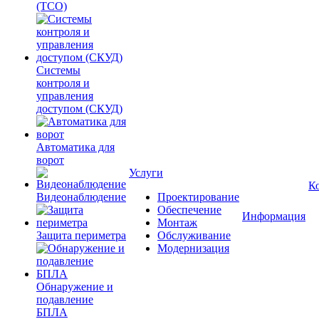
(ТСО)
Системы
контроля и
управления
доступом (СКУД)
Автоматика для
ворот
Услуги
К
Видеонаблюдение
Проектирование
Обеспечение
Информация
Монтаж
Защита периметра
Обслуживание
Модернизация
Обнаружение и
подавление
БПЛА