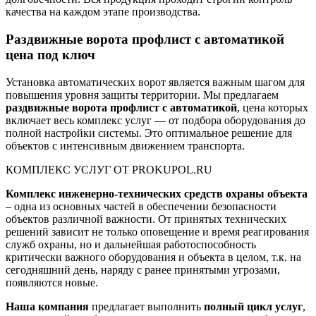
качества на каждом этапе производства.
Раздвижные ворота профлист с автоматикой
цена под ключ
Установка автоматических ворот является важным шагом для
повышения уровня защиты территории. Мы предлагаем
раздвижные ворота профлист с автоматикой
, цена которых
включает весь комплекс услуг — от подбора оборудования до
полной настройки системы. Это оптимальное решение для
объектов с интенсивным движением транспорта.
КОМПЛЕКС УСЛУГ ОТ PROKUPOL.RU
Комплекс инженерно-технических средств охраны объекта
– одна из основных частей в обеспечении безопасности
объектов различной важности. От принятых технических
решений зависит не только оповещение и время реагирования
служб охраны, но и дальнейшая работоспособность
критически важного оборудования и объекта в целом, т.к. на
сегодняшний день, наряду с ранее принятыми угрозами,
появляются новые.
Наша компания
предлагает выполнить
полный цикл услуг
,