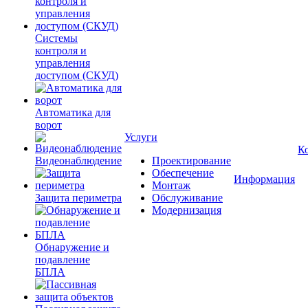
Системы
контроля и
управления
доступом (СКУД)
Автоматика для
ворот
Услуги
К
Видеонаблюдение
Проектирование
Обеспечение
Информация
Монтаж
Защита периметра
Обслуживание
Модернизация
Обнаружение и
подавление
БПЛА