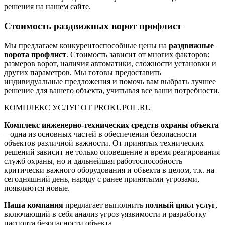
решения на нашем сайте.
Стоимость раздвижных ворот профлист
Мы предлагаем конкурентоспособные цены на
раздвижные
ворота профлист
. Стоимость зависит от многих факторов:
размеров ворот, наличия автоматики, сложности установки и
других параметров. Мы готовы предоставить
индивидуальные предложения и помочь вам выбрать лучшее
решение для вашего объекта, учитывая все ваши потребности.
КОМПЛЕКС УСЛУГ ОТ PROKUPOL.RU
Комплекс инженерно-технических средств охраны объекта
– одна из основных частей в обеспечении безопасности
объектов различной важности. От принятых технических
решений зависит не только оповещение и время реагирования
служб охраны, но и дальнейшая работоспособность
критически важного оборудования и объекта в целом, т.к. на
сегодняшний день, наряду с ранее принятыми угрозами,
появляются новые.
Наша компания
предлагает выполнить
полный цикл услуг
,
включающий в себя анализ угроз уязвимости и разработку
паспорта безопасности объекта.