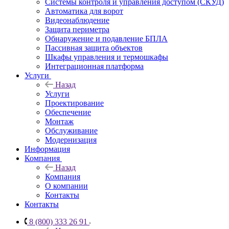
Системы контроля и управления доступом (СКУД)
Автоматика для ворот
Видеонаблюдение
Защита периметра
Обнаружение и подавление БПЛА
Пассивная защита объектов
Шкафы управления и термошкафы
Интеграционная платформа
Услуги
Назад
Услуги
Проектирование
Обеспечение
Монтаж
Обслуживание
Модернизация
Информация
Компания
Назад
Компания
О компании
Контакты
Контакты
8 (800) 333 26 91