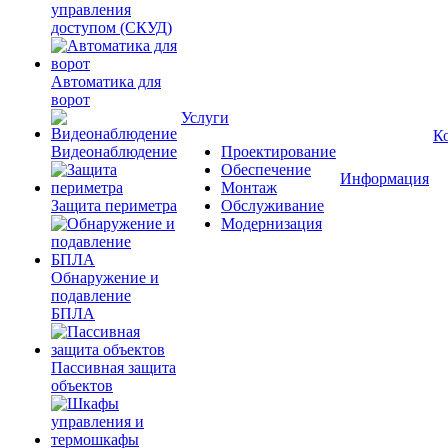
управления
доступом (СКУД)
Автоматика для
ворот
Услуги
К
Видеонаблюдение
Проектирование
Обеспечение
Информация
Монтаж
Защита периметра
Обслуживание
Модернизация
Обнаружение и
подавление
БПЛА
Пассивная защита
объектов