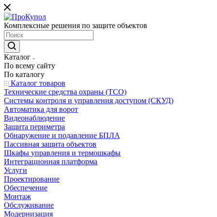
Комплексные решения по защите объектов
Каталог
По всему сайту
По каталогу
Каталог товаров
Технические средства охраны (ТСО)
Системы контроля и управления доступом (СКУД)
Автоматика для ворот
Видеонаблюдение
Защита периметра
Обнаружение и подавление БПЛА
Пассивная защита объектов
Шкафы управления и термошкафы
Интеграционная платформа
Услуги
Проектирование
Обеспечение
Монтаж
Обслуживание
Модернизация