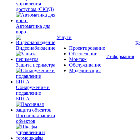
управления
доступом (СКУД)
Автоматика для
ворот
Услуги
К
Видеонаблюдение
Проектирование
Обеспечение
Информация
Монтаж
Защита периметра
Обслуживание
Модернизация
Обнаружение и
подавление
БПЛА
Пассивная защита
объектов