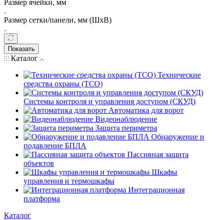
Размер ячейки, мм
Размер сетки/панели, мм (ШхВ)
Показать
Каталог
Технические
средства охраны (ТСО)
Системы контроля и управления доступом (СКУД)
Автоматика для ворот
Видеонаблюдение
Защита периметра
Обнаружение и
подавление БПЛА
Пассивная защита
объектов
Шкафы
управления и термошкафы
Интеграционная
платформа
Каталог