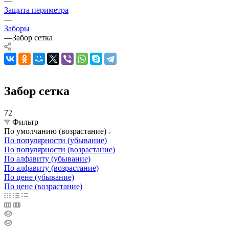
—
Защита периметра
—
Заборы
—
Забор сетка
Забор сетка
72
Фильтр
По умолчанию (возрастание)
По популярности (убывание)
По популярности (возрастание)
По алфавиту (убывание)
По алфавиту (возрастание)
По цене (убывание)
По цене (возрастание)