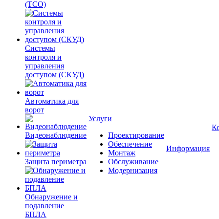
(ТСО)
Системы
контроля и
управления
доступом (СКУД)
Автоматика для
ворот
Услуги
К
Видеонаблюдение
Проектирование
Обеспечение
Информация
Монтаж
Защита периметра
Обслуживание
Модернизация
Обнаружение и
подавление
БПЛА