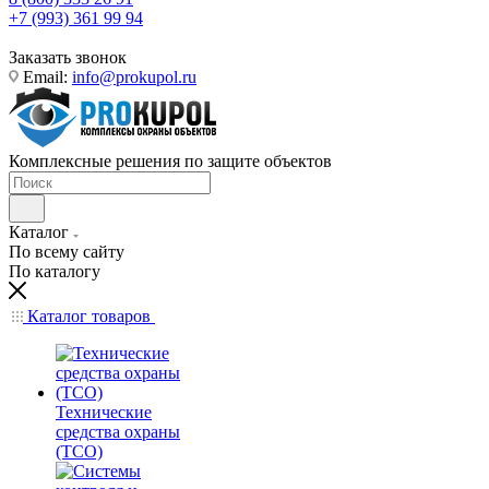
+7 (993) 361 99 94
Заказать звонок
Email:
info@prokupol.ru
Комплексные решения по защите объектов
Каталог
По всему сайту
По каталогу
Каталог товаров
Технические
средства охраны
(ТСО)