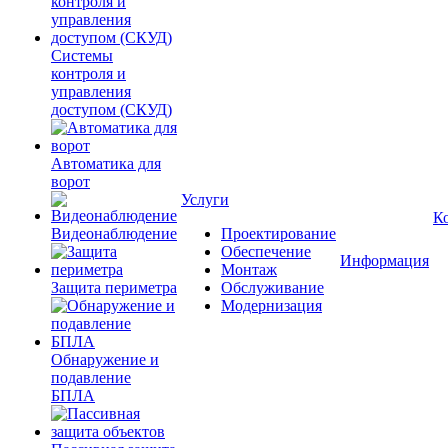
Системы
контроля и
управления
доступом (СКУД)
Автоматика для
ворот
Услуги
К
Видеонаблюдение
Проектирование
Обеспечение
Информация
Монтаж
Защита периметра
Обслуживание
Модернизация
Обнаружение и
подавление
БПЛА