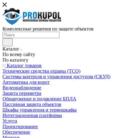
Комплексные решения по защите объектов
Каталог
По всему сайту
По каталогу
Каталог товаров
Технические средства охраны (ТСО)
Системы контроля и управления доступом (СКУД)
Автоматика для ворот
Видеонаблюдение
Защита периметра
Обнаружение и подавление БПЛА
Пассивная защита объектов
Шкафы управления и термошкафы
Интеграционная платформа
Услуги
Проектирование
Обеспечение
Монтаж