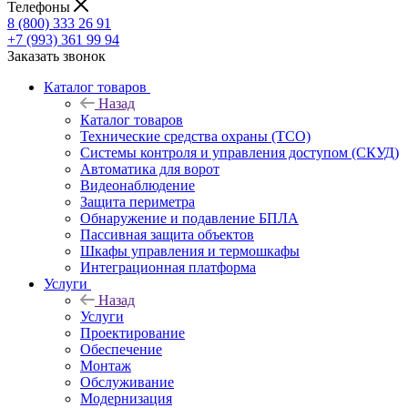
Телефоны
8 (800) 333 26 91
+7 (993) 361 99 94
Заказать звонок
Каталог товаров
Назад
Каталог товаров
Технические средства охраны (ТСО)
Системы контроля и управления доступом (СКУД)
Автоматика для ворот
Видеонаблюдение
Защита периметра
Обнаружение и подавление БПЛА
Пассивная защита объектов
Шкафы управления и термошкафы
Интеграционная платформа
Услуги
Назад
Услуги
Проектирование
Обеспечение
Монтаж
Обслуживание
Модернизация