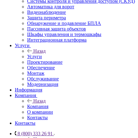
Системы контроля и управления доступом (СКУД)
Автоматика для ворот
Видеонаблюдение
Защита периметра
Обнаружение и подавление БПЛА
Пассивная защита объектов
Шкафы управления и термошкафы
Интеграционная платформа
Услуги
Назад
Услуги
Проектирование
Обеспечение
Монтаж
Обслуживание
Модернизация
Информация
Компания
Назад
Компания
О компании
Контакты
Контакты
8 (800) 333 26 91