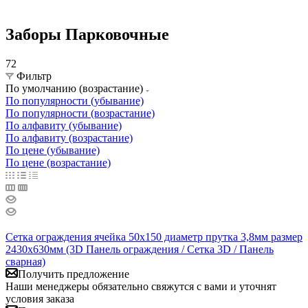
Заборы Парковочные
72
Фильтр
По умолчанию (возрастание)
По популярности (убывание)
По популярности (возрастание)
По алфавиту (убывание)
По алфавиту (возрастание)
По цене (убывание)
По цене (возрастание)
Сетка ограждения ячейка 50х150 диаметр прутка 3,8мм размер
2430x630мм (3D Панель ограждения / Сетка 3D / Панель
сварная)
Получить предложение
Наши менеджеры обязательно свяжутся с вами и уточнят
условия заказа