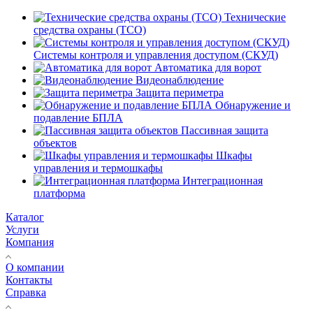
Технические
средства охраны (ТСО)
Системы контроля и управления доступом (СКУД)
Автоматика для ворот
Видеонаблюдение
Защита периметра
Обнаружение и
подавление БПЛА
Пассивная защита
объектов
Шкафы
управления и термошкафы
Интеграционная
платформа
Каталог
Услуги
Компания
О компании
Контакты
Справка