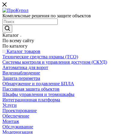
Комплексные решения по защите объектов
Каталог
По всему сайту
По каталогу
Каталог товаров
Технические средства охраны (ТСО)
Системы контроля и управления доступом (СКУД)
Автоматика для ворот
Видеонаблюдение
Защита периметра
Обнаружение и подавление БПЛА
Пассивная защита объектов
Шкафы управления и термошкафы
Интеграционная платформа
Услуги
Проектирование
Обеспечение
Монтаж
Обслуживание
Модернизация