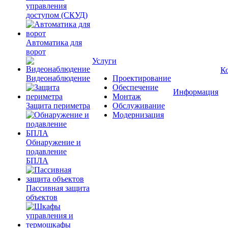
управления
доступом (СКУД)
Автоматика для
ворот
Услуги
К
Видеонаблюдение
Проектирование
Обеспечение
Информация
Монтаж
Защита периметра
Обслуживание
Модернизация
Обнаружение и
подавление
БПЛА
Пассивная защита
объектов