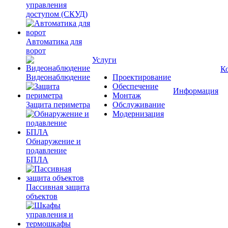
управления
доступом (СКУД)
Автоматика для
ворот
Услуги
К
Видеонаблюдение
Проектирование
Обеспечение
Информация
Монтаж
Защита периметра
Обслуживание
Модернизация
Обнаружение и
подавление
БПЛА
Пассивная защита
объектов