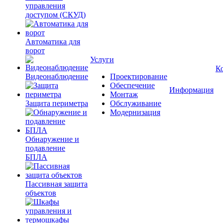
управления
доступом (СКУД)
Автоматика для
ворот
Услуги
К
Видеонаблюдение
Проектирование
Обеспечение
Информация
Монтаж
Защита периметра
Обслуживание
Модернизация
Обнаружение и
подавление
БПЛА
Пассивная защита
объектов