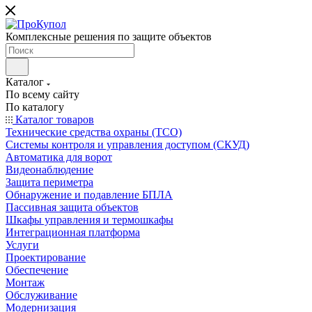
Комплексные решения по защите объектов
Каталог
По всему сайту
По каталогу
Каталог товаров
Технические средства охраны (ТСО)
Системы контроля и управления доступом (СКУД)
Автоматика для ворот
Видеонаблюдение
Защита периметра
Обнаружение и подавление БПЛА
Пассивная защита объектов
Шкафы управления и термошкафы
Интеграционная платформа
Услуги
Проектирование
Обеспечение
Монтаж
Обслуживание
Модернизация