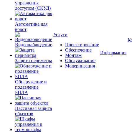
управления
доступом (СКУД)
Автоматика для
ворот
Услуги
К
Видеонаблюдение
Проектирование
Обеспечение
Информация
Монтаж
Защита периметра
Обслуживание
Модернизация
Обнаружение и
подавление
БПЛА
Пассивная защита
объектов