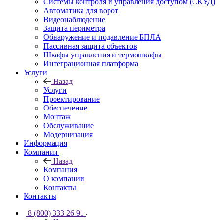
Системы контроля и управления доступом (СКУД)
Автоматика для ворот
Видеонаблюдение
Защита периметра
Обнаружение и подавление БПЛА
Пассивная защита объектов
Шкафы управления и термошкафы
Интеграционная платформа
Услуги
Назад
Услуги
Проектирование
Обеспечение
Монтаж
Обслуживание
Модернизация
Информация
Компания
Назад
Компания
О компании
Контакты
Контакты
8 (800) 333 26 91