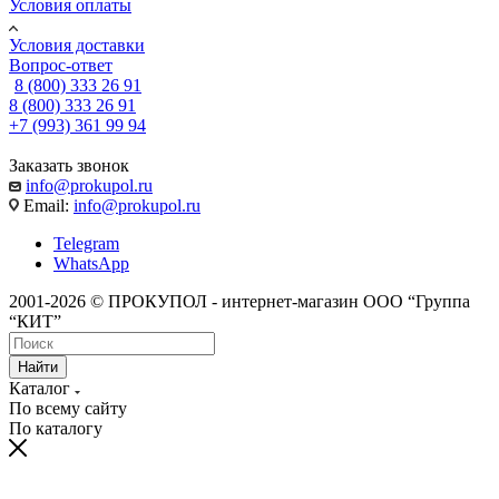
Условия оплаты
Условия доставки
Вопрос-ответ
8 (800) 333 26 91
8 (800) 333 26 91
+7 (993) 361 99 94
Заказать звонок
info@prokupol.ru
Email:
info@prokupol.ru
Telegram
WhatsApp
2001-2026 © ПРОКУПОЛ - интернет-магазин ООО “Группа
“КИТ”
Найти
Каталог
По всему сайту
По каталогу