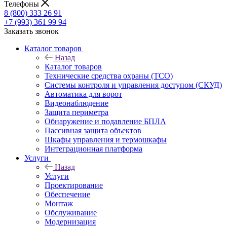
Телефоны
8 (800) 333 26 91
+7 (993) 361 99 94
Заказать звонок
Каталог товаров
Назад
Каталог товаров
Технические средства охраны (ТСО)
Системы контроля и управления доступом (СКУД)
Автоматика для ворот
Видеонаблюдение
Защита периметра
Обнаружение и подавление БПЛА
Пассивная защита объектов
Шкафы управления и термошкафы
Интеграционная платформа
Услуги
Назад
Услуги
Проектирование
Обеспечение
Монтаж
Обслуживание
Модернизация