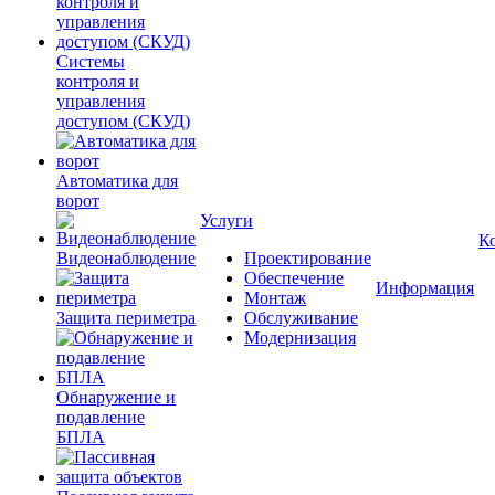
Системы
контроля и
управления
доступом (СКУД)
Автоматика для
ворот
Услуги
К
Видеонаблюдение
Проектирование
Обеспечение
Информация
Монтаж
Защита периметра
Обслуживание
Модернизация
Обнаружение и
подавление
БПЛА