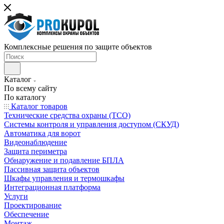
Комплексные решения по защите объектов
Каталог
По всему сайту
По каталогу
Каталог товаров
Технические средства охраны (ТСО)
Системы контроля и управления доступом (СКУД)
Автоматика для ворот
Видеонаблюдение
Защита периметра
Обнаружение и подавление БПЛА
Пассивная защита объектов
Шкафы управления и термошкафы
Интеграционная платформа
Услуги
Проектирование
Обеспечение
Монтаж