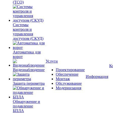
(ТСО)
Системы
контроля и
управления
доступом (СКУД)
Автоматика для
ворот
Услуги
К
Видеонаблюдение
Проектирование
Обеспечение
Информация
Монтаж
Защита периметра
Обслуживание
Модернизация
Обнаружение и
подавление
БПЛА