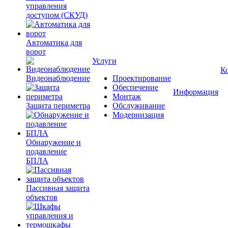
управления
доступом (СКУД)
Автоматика для
ворот
Услуги
К
Видеонаблюдение
Проектирование
Обеспечение
Информация
Монтаж
Защита периметра
Обслуживание
Модернизация
Обнаружение и
подавление
БПЛА
Пассивная защита
объектов