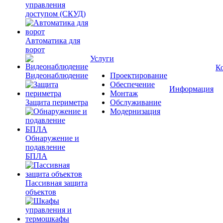
управления
доступом (СКУД)
Автоматика для
ворот
Услуги
К
Видеонаблюдение
Проектирование
Обеспечение
Информация
Монтаж
Защита периметра
Обслуживание
Модернизация
Обнаружение и
подавление
БПЛА
Пассивная защита
объектов