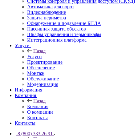
Системы контроля и управления доступом (СКУД)
Автоматика для ворот
Видеонаблюдение
Защита периметра
Обнаружение и подавление БПЛА
Пассивная защита объектов
Шкафы управления и термошкафы
Интеграционная платформа
Услуги
Назад
Услуги
Проектирование
Обеспечение
Монтаж
Обслуживание
Модернизация
Информация
Компания
Назад
Компания
О компании
Контакты
Контакты
8 (800) 333 26 91