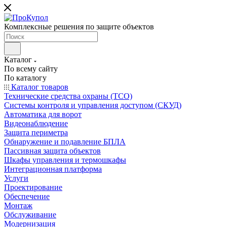
Комплексные решения по защите объектов
Каталог
По всему сайту
По каталогу
Каталог товаров
Технические средства охраны (ТСО)
Системы контроля и управления доступом (СКУД)
Автоматика для ворот
Видеонаблюдение
Защита периметра
Обнаружение и подавление БПЛА
Пассивная защита объектов
Шкафы управления и термошкафы
Интеграционная платформа
Услуги
Проектирование
Обеспечение
Монтаж
Обслуживание
Модернизация